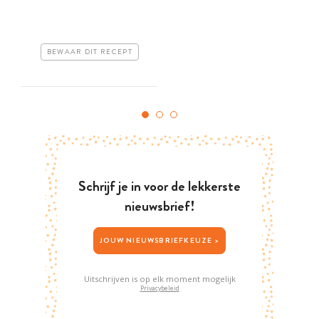
BEWAAR DIT RECEPT
Schrijf je in voor de lekkerste
nieuwsbrief!
JOUW NIEUWSBRIEFKEUZE >
Uitschrijven is op elk moment mogelijk
Privacybeleid