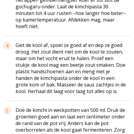
gochugaru onder. Laat de kimchipasta 30
minuten tot 4 uur rusten –hoe langer hoe beter–
op kamertemperatuur. Afdekken mag, maar
hoeft niet.
Giet de kool af, spoel ze goed af en dep ze goed
4
droog. Het zout dient niet om de kool te zouten,
maar om het vocht eruit te halen. Proef een
stukje: de kool mag een beetje zout smaken. Doe
plastic handschoenen aan en meng met je
handen de kimchipasta onder de kool in een
grote kom of bak. Masseer de saus zachtjes in de
kool. Herhaal dit laag voor laag tot alles op is.
Doe de kimchi in weckpotten van 500 ml. Druk de
5
groenten goed aan en laat een centimeter onder
de rand van de pot vrij. Anders kan de pot
overborrelen als de kool gaat fermenteren. Zorg