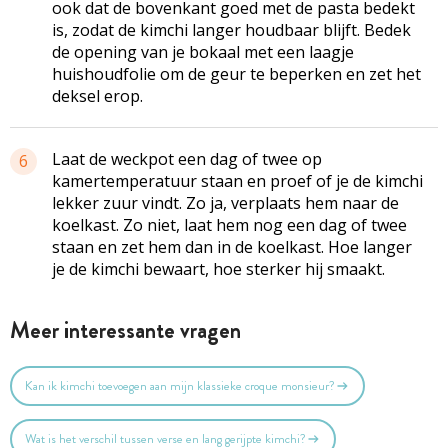
ook dat de bovenkant goed met de pasta bedekt
is, zodat de kimchi langer houdbaar blijft. Bedek
de opening van je bokaal met een laagje
huishoudfolie om de geur te beperken en zet het
deksel erop.
Laat de weckpot een dag of twee op
6
kamertemperatuur staan en proef of je de kimchi
lekker zuur vindt. Zo ja, verplaats hem naar de
koelkast. Zo niet, laat hem nog een dag of twee
staan en zet hem dan in de koelkast. Hoe langer
je de kimchi bewaart, hoe sterker hij smaakt.
Meer interessante vragen
Kan ik kimchi toevoegen aan mijn klassieke croque monsieur?
Wat is het verschil tussen verse en lang gerijpte kimchi?