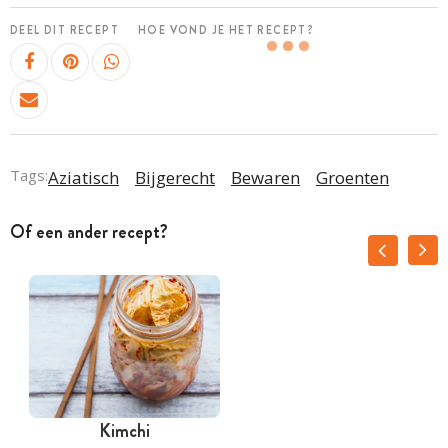
DEEL DIT RECEPT
HOE VOND JE HET RECEPT?
Tags:
Aziatisch
Bijgerecht
Bewaren
Groenten
Of een ander recept?
Kimchi