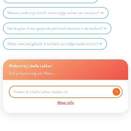
Waarom wordt mijn kimchi na een tijdje zachter van structuur?
Hoe lang kan ik een geopende pot kimchi bewaren in de koelkast?
Welke soort kool gebruik ik het best voor zelfgemaakte kimchi?
Welkom bij Libelle Lekker!
Stel je kookvraag aan Maia...
Meer info