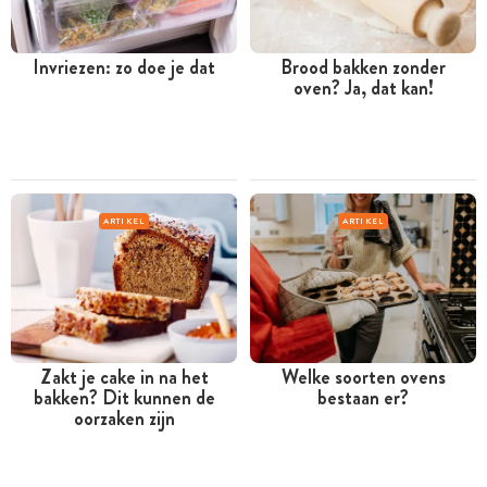
Invriezen: zo doe je dat
Brood bakken zonder
oven? Ja, dat kan!
ARTIKEL
ARTIKEL
Zakt je cake in na het
Welke soorten ovens
bakken? Dit kunnen de
bestaan er?
oorzaken zijn