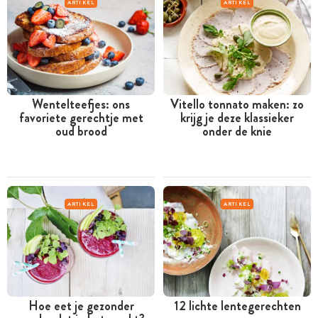
ARTIKEL
ARTIKEL
Wentelteefjes: ons
Vitello tonnato maken: zo
favoriete gerechtje met
krijg je deze klassieker
oud brood
onder de knie
ARTIKEL
ARTIKEL
Hoe eet je gezonder
12 lichte lentegerechten