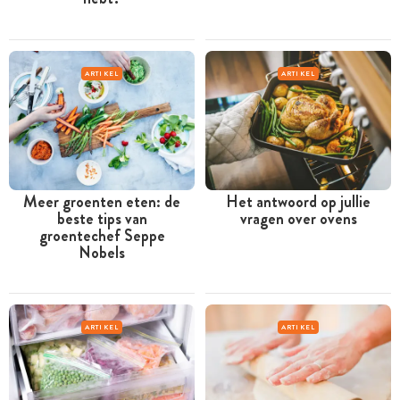
ARTIKEL
ARTIKEL
Meer groenten eten: de
Het antwoord op jullie
beste tips van
vragen over ovens
groentechef Seppe
Nobels
ARTIKEL
ARTIKEL