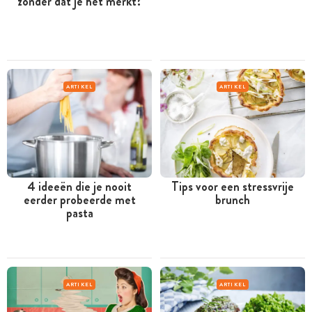
zonder dat je het merkt?
ARTIKEL
ARTIKEL
4 ideeën die je nooit
Tips voor een stressvrije
eerder probeerde met
brunch
pasta
ARTIKEL
ARTIKEL