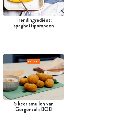
Trendingrediënt:
spaghettipompoen
ARTIKEL
5 keer smullen van
Gorgonzola BOB