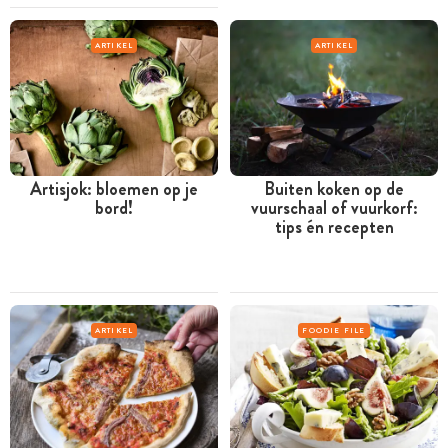
ARTIKEL
ARTIKEL
Artisjok: bloemen op je
Buiten koken op de
bord!
vuurschaal of vuurkorf:
tips én recepten
ARTIKEL
FOODIE FILE