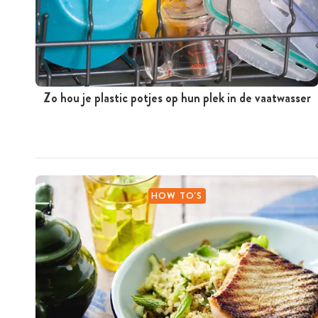
Zo hou je plastic potjes op hun plek in de vaatwasser
HOW TO'S