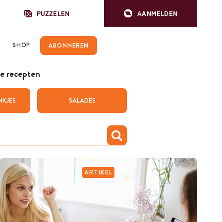
PUZZELEN
AANMELDEN
SHOP
ABONNEREN
e recepten
NKJES
SALADES
ARTIKEL