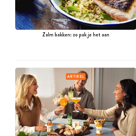
Zalm bakken: zo pak je het aan
ARTIKEL