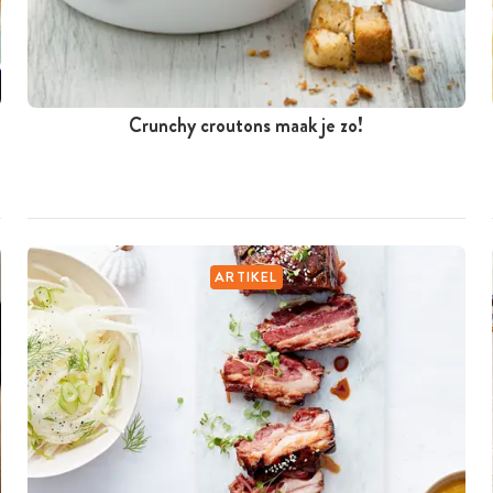
Crunchy croutons maak je zo!
ARTIKEL