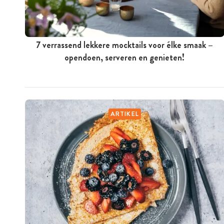
7 verrassend lekkere mocktails voor élke smaak –
opendoen, serveren en genieten!
ARTIKEL