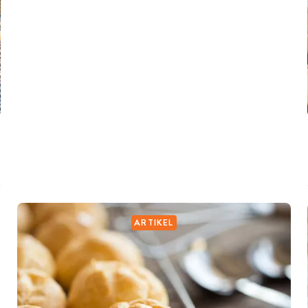
ARTIKEL