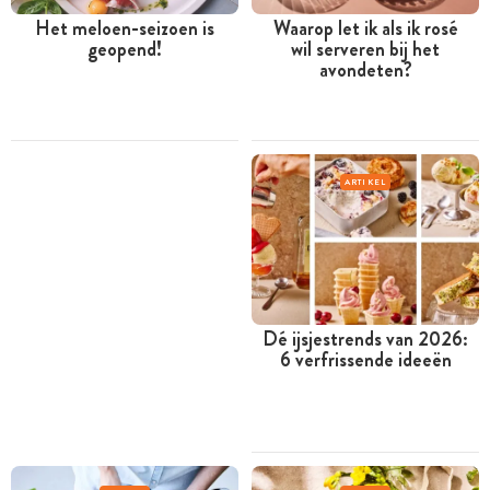
Het meloen-seizoen is
Waarop let ik als ik rosé
geopend!
wil serveren bij het
avondeten?
ARTIKEL
Dé ijsjestrends van 2026:
6 verfrissende ideeën