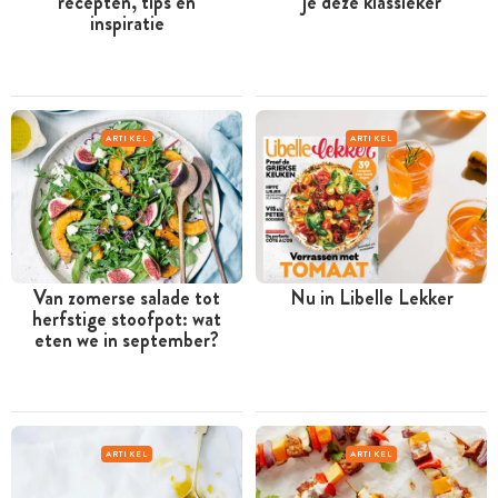
recepten, tips en
je deze klassieker
inspiratie
ARTIKEL
ARTIKEL
Van zomerse salade tot
Nu in Libelle Lekker
herfstige stoofpot: wat
eten we in september?
ARTIKEL
ARTIKEL