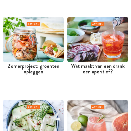
ARTIKEL
ARTIKEL
Zomerproject: groenten
Wat maakt van een drank
opleggen
een aperitief?
ARTIKEL
ARTIKEL