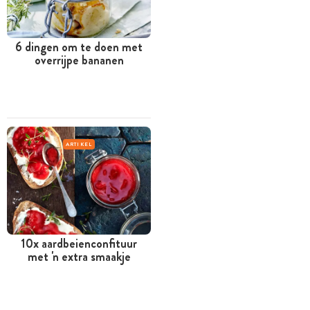
6 dingen om te doen met
overrijpe bananen
ARTIKEL
10x aardbeienconfituur
met 'n extra smaakje