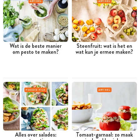
ARTIKEL
ARTIKEL
Wat is de beste manier
Steenfruit: wat is het en
om pesto te maken?
wat kun je ermee maken?
FOODIE FILE
ARTIKEL
Alles over salades:
Tomaat-garnaal: zo maak