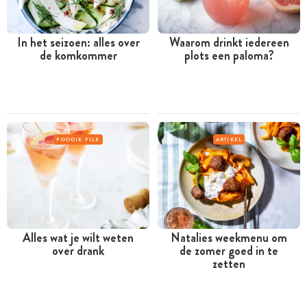
In het seizoen: alles over
Waarom drinkt iedereen
de komkommer
plots een paloma?
FOODIE FILE
ARTIKEL
Alles wat je wilt weten
Natalies weekmenu om
over drank
de zomer goed in te
zetten