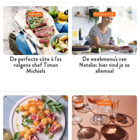
ARTIKEL
FOODIE FILE
De perfecte côte à l'os
De weekmenu's van
volgens chef Timon
Natalie: hier vind je ze
Michiels
allemaal
ARTIKEL
ARTIKEL