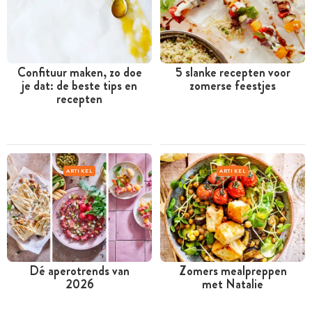
Confituur maken, zo doe
5 slanke recepten voor
je dat: de beste tips en
zomerse feestjes
recepten
ARTIKEL
ARTIKEL
Dé aperotrends van
Zomers mealpreppen
2026
met Natalie