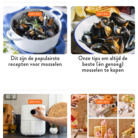
ARTIKEL
ARTIKEL
Dit zijn de populairste
Onze tips om altijd de
recepten voor mosselen
beste (én genoeg)
mosselen te kopen
ARTIKEL
ARTIKEL