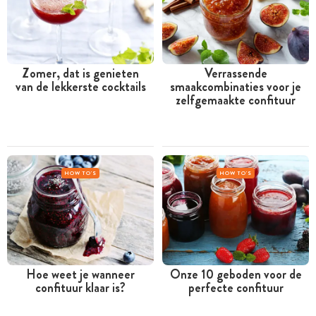
Zomer, dat is genieten
Verrassende
van de lekkerste cocktails
smaakcombinaties voor je
zelfgemaakte confituur
HOW TO'S
HOW TO'S
Hoe weet je wanneer
Onze 10 geboden voor de
confituur klaar is?
perfecte confituur