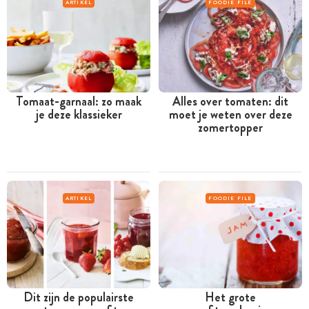
ARTIKEL
FOODIE FILE
Tomaat-garnaal: zo maak
Alles over tomaten: dit
je deze klassieker
moet je weten over deze
zomertopper
ARTIKEL
FOODIE FILE
Dit zijn de populairste
Het grote