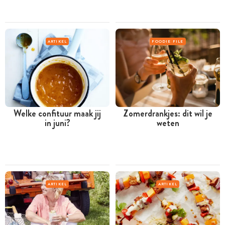
ARTIKEL
FOODIE FILE
Welke confituur maak jij
Zomerdrankjes: dit wil je
in juni?
weten
ARTIKEL
ARTIKEL