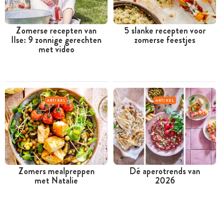
Zomerse recepten van
5 slanke recepten voor
Ilse: 9 zonnige gerechten
zomerse feestjes
met video
ARTIKEL
ARTIKEL
Zomers mealpreppen
Dé aperotrends van
met Natalie
2026