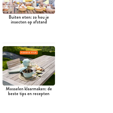
Buiten eten: zo hou je
insecten op afstand
FOODIE FILE
Mosselen klaarmaken: de
beste tips en recepten