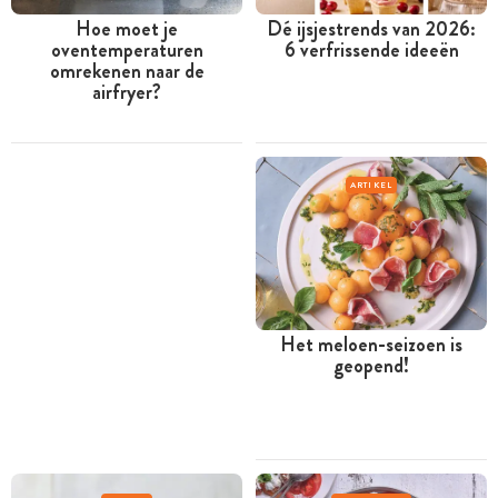
Hoe moet je
Dé ijsjestrends van 2026:
oventemperaturen
6 verfrissende ideeën
omrekenen naar de
airfryer?
ARTIKEL
Het meloen-seizoen is
geopend!