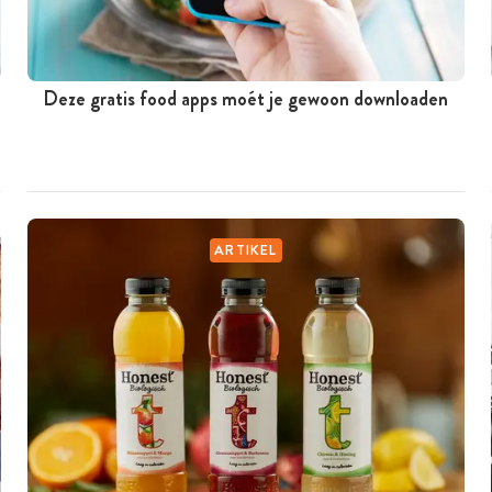
Deze gratis food apps moét je gewoon downloaden
ARTIKEL