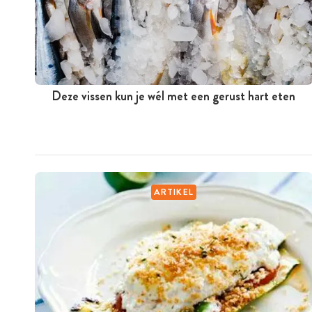
Deze vissen kun je wél met een gerust hart eten
ARTIKEL