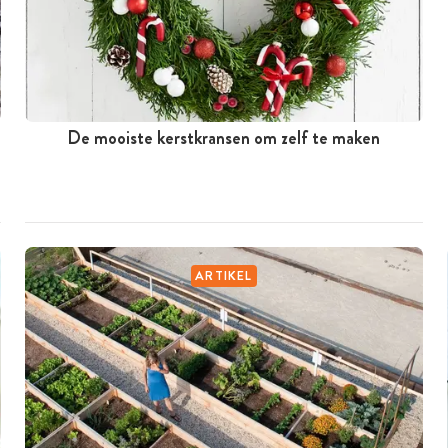
De mooiste kerstkransen om zelf te maken
ARTIKEL