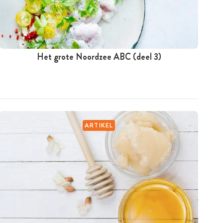
Het grote Noordzee ABC (deel 3)
ARTIKEL