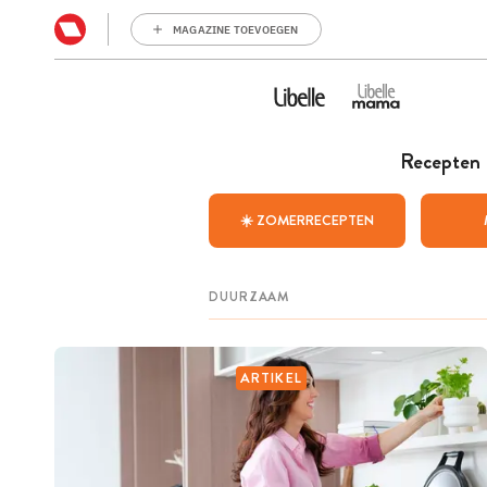
MAGAZINE TOEVOEGEN
Recepten
☀️ ZOMERRECEPTEN
ARTIKEL