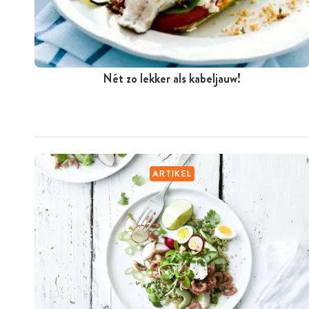
Nét zo lekker als kabeljauw!
ARTIKEL