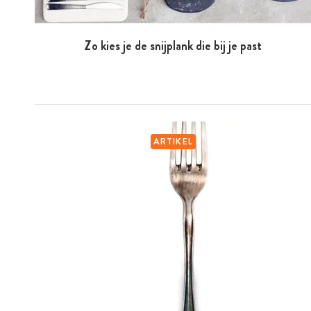
Zo kies je de snijplank die bij je past
ARTIKEL