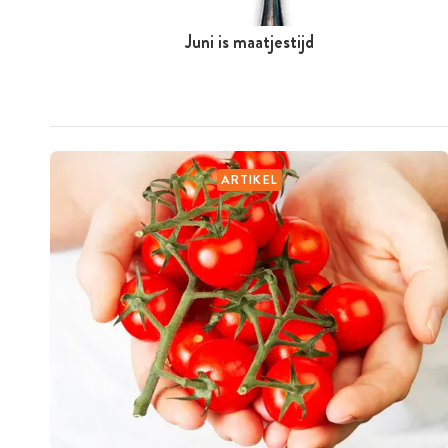
Juni is maatjestijd
ARTIKEL