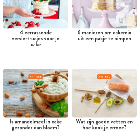
4 verrassende
6 manieren om cakemix
versiertrucjes voor je
uit een pakje te pimpen
cake
ARTIKEL
ARTIKEL
Is amandelmeel in cake
Wat zijn goede vetten en
gezonder dan bloem?
hoe kook je ermee?