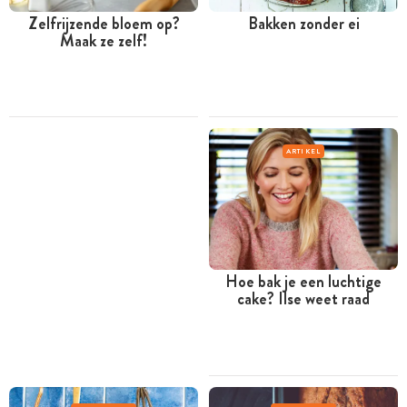
Zelfrijzende bloem op?
Bakken zonder ei
Maak ze zelf!
ARTIKEL
Hoe bak je een luchtige
cake? Ilse weet raad