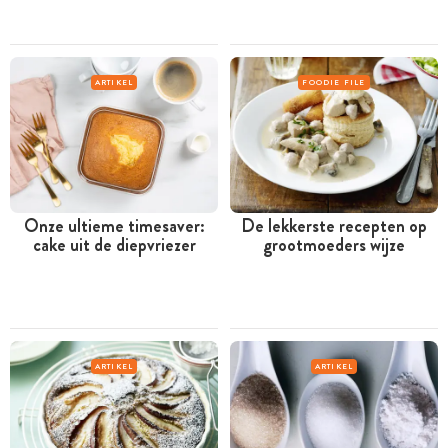
ARTIKEL
FOODIE FILE
Onze ultieme timesaver:
De lekkerste recepten op
cake uit de diepvriezer
grootmoeders wijze
ARTIKEL
ARTIKEL