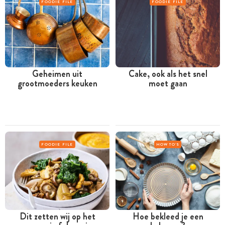
FOODIE FILE
FOODIE FILE
Geheimen uit
Cake, ook als het snel
grootmoeders keuken
moet gaan
FOODIE FILE
HOW TO'S
Dit zetten wij op het
Hoe bekleed je een