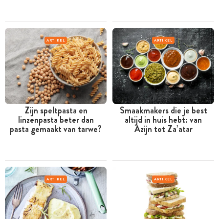
ARTIKEL
ARTIKEL
Zijn speltpasta en
Smaakmakers die je best
linzenpasta beter dan
altijd in huis hebt: van
pasta gemaakt van tarwe?
Azijn tot Za’atar
ARTIKEL
ARTIKEL