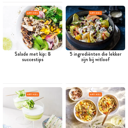
ARTIKEL
ARTIKEL
Salade met kip: 8
5 ingrediënten die lekker
succestips
zijn bij witloof
ARTIKEL
ARTIKEL