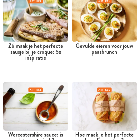
ARTIKEL
ARTIKEL
Zó maak je het perfecte
Gevulde eieren voor jouw
sausje bij je croque: 5x
paasbrunch
inspiratie
ARTIKEL
ARTIKEL
Worcestershire sauce: is
Hoe maak je het perfecte