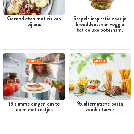
Gezond eten met vis van
Stapels inspiratie voor je
bij ons
brooddoos: van veggie
tot deluxe boterham.
ARTIKEL
ARTIKEL
13 slimme dingen om te
9x alternatieve pasta
doen met restjes
zonder tarwe