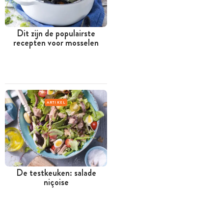
Dit zijn de populairste
recepten voor mosselen
ARTIKEL
De testkeuken: salade
niçoise