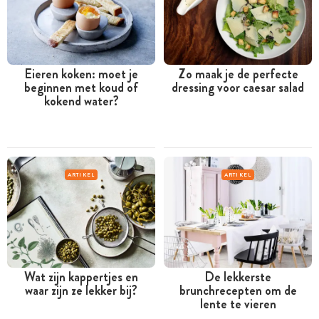
Eieren koken: moet je
Zo maak je de perfecte
beginnen met koud of
dressing voor caesar salad
kokend water?
ARTIKEL
ARTIKEL
Wat zijn kappertjes en
De lekkerste
waar zijn ze lekker bij?
brunchrecepten om de
lente te vieren