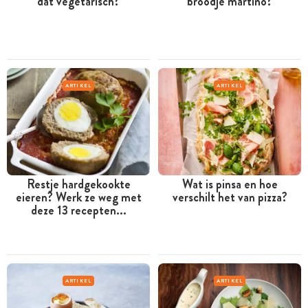
dat vegetarisch?
broodje martino?
ARTIKEL
ARTIKEL
Restje hardgekookte
Wat is pinsa en hoe
eieren? Werk ze weg met
verschilt het van pizza?
deze 13 recepten...
ARTIKEL
ARTIKEL