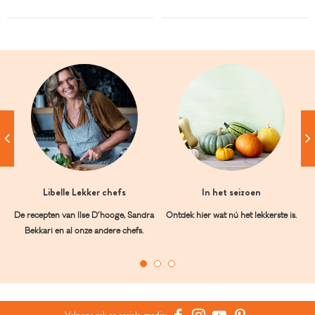
Libelle Lekker chefs
In het seizoen
De recepten van Ilse D’hooge, Sandra
Ontdek hier wat nú het lekkerste is.
Bekkari en al onze andere chefs.
Volg ons ook op sociale media: