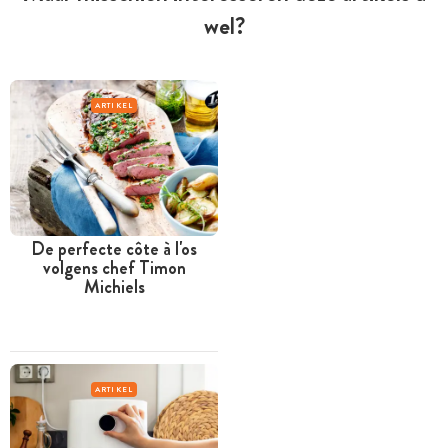
wel?
ARTIKEL
De perfecte côte à l'os
volgens chef Timon
Michiels
ARTIKEL