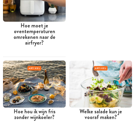
Hoe moet je
oventemperaturen
omrekenen naar de
airfryer?
ARTIKEL
ARTIKEL
Hoe hou ik wijn fris
Welke salade kun je
zonder wijnkoeler?
vooraf maken?