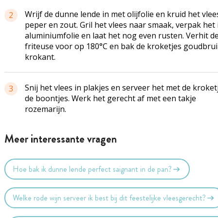
Wrijf de dunne lende in met olijfolie en kruid het vle
2
peper en zout. Gril het vlees naar smaak, verpak het 
aluminiumfolie en laat het nog even rusten. Verhit d
friteuse voor op 180°C en bak de kroketjes goudbru
krokant.
Snij het vlees in plakjes en serveer het met de kroket
3
de boontjes. Werk het gerecht af met een takje
rozemarijn.
Meer interessante vragen
Hoe bak ik dunne lende perfect saignant in de pan?
Welke rode wijn serveer ik best bij dit feestelijke vleesgerecht?