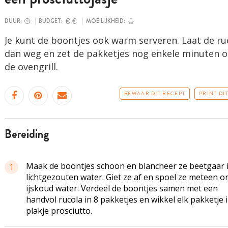
DUUR:
BUDGET:
MOEILIJKHEID:
Je kunt de boontjes ook warm serveren. Laat de ru
dan weg en zet de pakketjes nog enkele minuten 
de ovengrill.
BEWAAR DIT RECEPT
PRINT DI
bereiding
Maak de boontjes schoon en blancheer ze beetgaar 
1
lichtgezouten water. Giet ze af en spoel ze meteen o
ijskoud water. Verdeel de boontjes samen met een
handvol rucola in 8 pakketjes en wikkel elk pakketje 
plakje prosciutto.