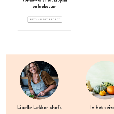
Vol-au-vent met kropsla
en kroketten
BEWAAR DIT RECEPT
Libelle Lekker chefs
In het seiz