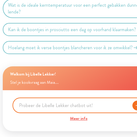
Wat is de ideale kerntemperatuur voor een perfect gebakken dunn
lende?
Kan ik de boontjes in prosciutto een dag op voorhand klaarmaken?
Hoelang moet ik verse boontjes blancheren voor ik ze omwikkel?
Welkom bij Libelle Lekker!
Stel je kookvraag aan Maia...
Meer info