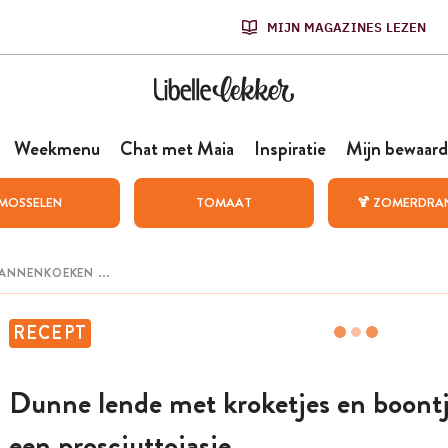
MIJN MAGAZINES LEZEN
Weekmenu
Chat met Maia
Inspiratie
Mijn bewaard
MOSSELEN
TOMAAT
🍹 ZOMERDRA
RECEPT
Dunne lende met kroketjes en boontj
een prosciuttojasje