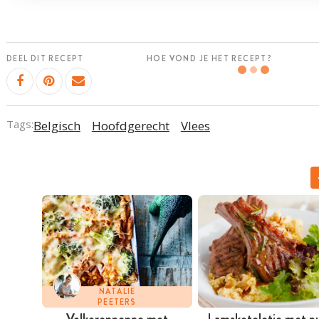
DEEL DIT RECEPT
HOE VOND JE HET RECEPT?
Tags:
Belgisch
Hoofdgerecht
Vlees
NATALIE
PEETERS