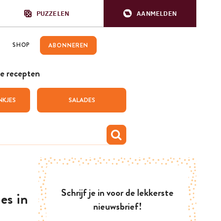
PUZZELEN
AANMELDEN
SHOP
ABONNEREN
e recepten
NKJES
SALADES
Schrijf je in voor de lekkerste
es in
nieuwsbrief!