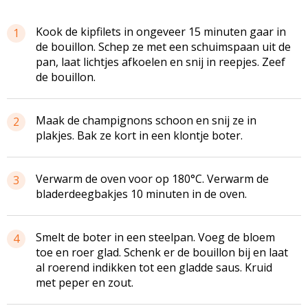
Kook de
kipfilets
in ongeveer 15 m
inuten
gaar in
1
de bouillon. Schep ze met een schuimspaan uit de
pan, laat lichtjes afkoelen en snij in reepjes. Zeef
de bouillon.
Maak de champignons schoon en snij ze in
2
plakjes. Bak ze kort in een klontje boter.
Verwarm de oven voor op 180°C. Verwarm de
3
bladerdeegbakjes
10 minuten in de oven.
Smelt de boter in een steelpan. Voeg de bloem
4
toe en roer glad. Schenk er de bouillon bij en laat
al roerend indikken tot een gladde saus. Kruid
met peper en zout.