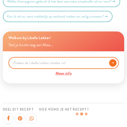
Welke champignons gebruik ik het best voor extra smaakvolle vol-au-vent?
Kan ik vol-au-vent makkelijk op voorhand maken en veilig invriezen?
Welkom bij Libelle Lekker!
Stel je kookvraag aan Maia...
Meer info
DEEL DIT RECEPT
HOE VOND JE HET RECEPT?