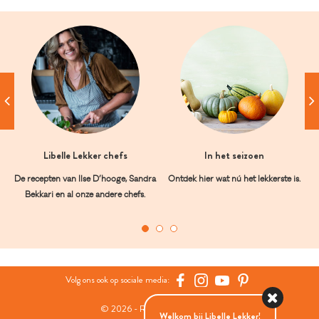
Libelle Lekker chefs
In het seizoen
De recepten van Ilse D’hooge, Sandra
Ontdek hier wat nú het lekkerste is.
Bekkari en al onze andere chefs.
Volg ons ook op sociale media:
© 2026 - Roularta Media Group
Welkom bij Libelle Lekker!