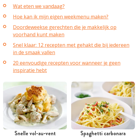
Wat eten we vandaag?
Hoe kan ik mijn eigen weekmenu maken?
Doordeweekse gerechten die je makkelijk op
voorhand kunt maken
Snel klaar: 12 recepten met gehakt die bij iedereen
in de smaak vallen
20 eenvoudige recepten voor wanneer je geen
inspiratie hebt
Snelle vol-au-vent
Spaghetti carbonara