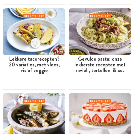
RECEPTENSET
RECEPTENSET
Lekkere tacorecepten?
Gevulde pasta: onze
20 variaties, met vlees,
lekkerste recepten met
vis of veggie
ravioli, tortelloni & co.
RECEPTENSET
RECEPTENSET