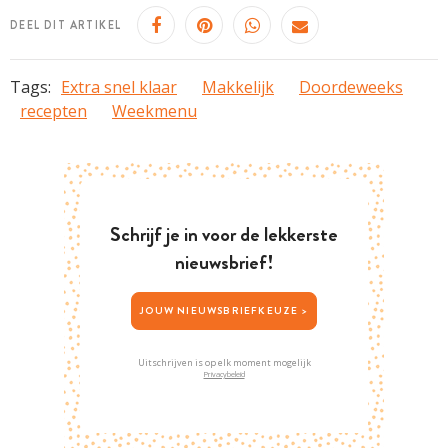
DEEL DIT ARTIKEL
Tags:
Extra snel klaar
Makkelijk
Doordeweeks
recepten
Weekmenu
Schrijf je in voor de lekkerste
nieuwsbrief!
JOUW NIEUWSBRIEFKEUZE >
Uitschrijven is op elk moment mogelijk
Privacybeleid