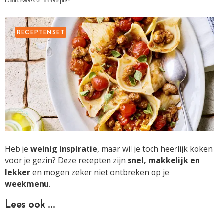
Doordeweekse toprecepten
RECEPTENSET
Heb je
weinig
inspiratie
, maar wil je toch heerlijk koken
voor je gezin? Deze recepten zijn
snel, makkelijk en
lekker
en mogen zeker niet ontbreken op je
weekmenu
.
Lees ook …