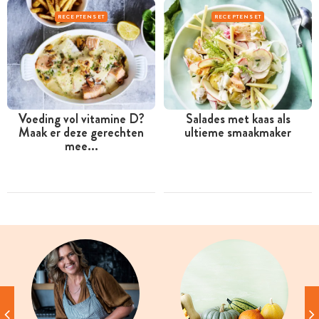
RECEPTENSET
RECEPTENSET
Voeding vol vitamine D?
Salades met kaas als
Maak er deze gerechten
ultieme smaakmaker
mee...