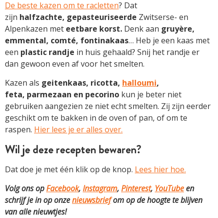
De beste kazen om te racletten
? Dat
zijn
halfzachte,
gepasteuriseerde
Zwitserse- en
Alpenkazen met
eetbare
korst.
Denk aan
gruyère,
emmental, comté, fontinakaas
… Heb je een kaas met
een
plastic randje
in huis gehaald? Snij het randje er
dan gewoon even af voor het smelten.
Kazen als
geitenkaas, ricotta,
halloumi
,
feta, parmezaan en pecorino
kun je beter niet
gebruiken aangezien ze niet echt smelten. Zij zijn eerder
geschikt om te bakken in de oven of pan, of om te
raspen.
Hier lees je er alles over.
Wil je deze recepten bewaren?
Dat doe je met één klik op de knop.
Lees hier hoe.
Volg ons op
Facebook
,
Instagram
,
Pinterest
,
YouTube
en
schrijf je in op onze
nieuwsbrief
om op de hoogte te blijven
van alle nieuwtjes!