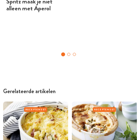
Spritz maak je niet
alleen met Aperol
Gerelateerde artikelen
RECEPTENSET
RECEPTENSET