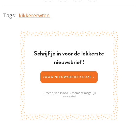
Tags:
kikkererwten
Schrijf je in voor de lekkerste
nieuwsbrief!
JOUW NIEUWSBRIEFKEUZE >
Uitschrijven is op elk moment mogelijk
Privacybeleid