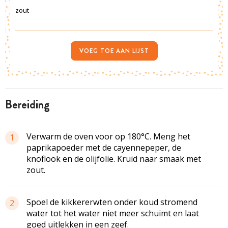
zout
VOEG TOE AAN LIJST
bereiding
Verwarm de oven voor op 180°C. Meng het
1
paprikapoeder met de cayennepeper, de
knoflook en de olijfolie. Kruid naar smaak met
zout.
Spoel de
kikkererwten
onder koud stromend
2
water tot het water niet meer schuimt en laat
goed uitlekken in een zeef.