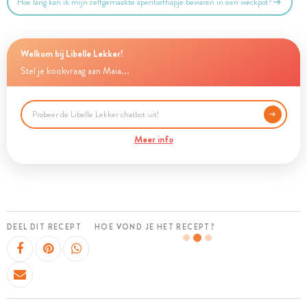
Hoe lang kan ik mijn zelfgemaakte aperitiefhapje bewaren in een weckpot?
Welkom bij Libelle Lekker!
Stel je kookvraag aan Maia...
Meer info
DEEL DIT RECEPT
HOE VOND JE HET RECEPT?