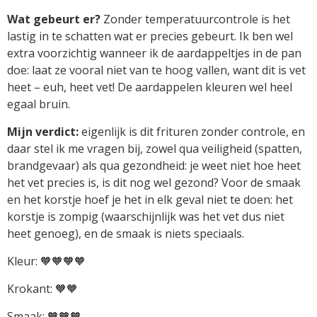
Wat gebeurt er?
Zonder temperatuurcontrole is het
lastig in te schatten wat er precies gebeurt. Ik ben wel
extra voorzichtig wanneer ik de aardappeltjes in de pan
doe: laat ze vooral niet van te hoog vallen, want dit is vet
heet – euh, heet vet! De aardappelen kleuren wel heel
egaal bruin.
Mijn verdict:
eigenlijk is dit frituren zonder controle, en
daar stel ik me vragen bij, zowel qua veiligheid (spatten,
brandgevaar) als qua gezondheid: je weet niet hoe heet
het vet precies is, is dit nog wel gezond? Voor de smaak
en het korstje hoef je het in elk geval niet te doen: het
korstje is zompig (waarschijnlijk was het vet dus niet
heet genoeg), en de smaak is niets speciaals.
Kleur: 🧡🧡🧡🧡
Krokant: 🧡🧡
Smaak: 🧡🧡🧡