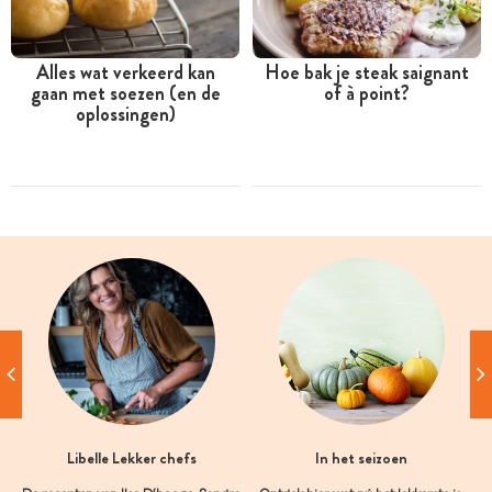
Alles wat verkeerd kan
Hoe bak je steak saignant
gaan met soezen (en de
of à point?
oplossingen)
Libelle Lekker chefs
In het seizoen