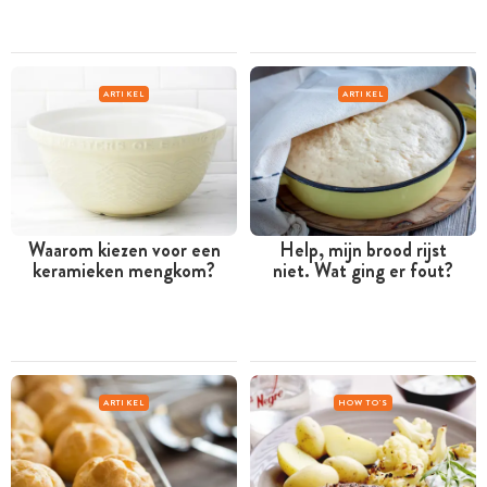
ARTIKEL
ARTIKEL
Waarom kiezen voor een
Help, mijn brood rijst
keramieken mengkom?
niet. Wat ging er fout?
ARTIKEL
HOW TO'S