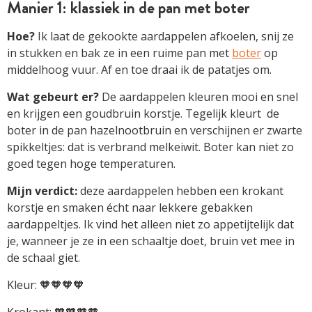
Manier 1: klassiek in de pan met boter
Hoe?
Ik laat de gekookte aardappelen afkoelen, snij ze
in stukken en bak ze in een ruime pan met
boter
op
middelhoog vuur. Af en toe draai ik de patatjes om.
Wat gebeurt er?
De aardappelen kleuren mooi en snel
en krijgen een goudbruin korstje. Tegelijk kleurt de
boter in de pan hazelnootbruin en verschijnen er zwarte
spikkeltjes: dat is verbrand melkeiwit. Boter kan niet zo
goed tegen hoge temperaturen.
Mijn verdict:
deze aardappelen hebben een krokant
korstje en smaken écht naar lekkere gebakken
aardappeltjes. Ik vind het alleen niet zo appetijtelijk dat
je, wanneer je ze in een schaaltje doet, bruin vet mee in
de schaal giet.
Kleur: 🧡🧡🧡🧡
Krokant: 🧡🧡🧡🧡