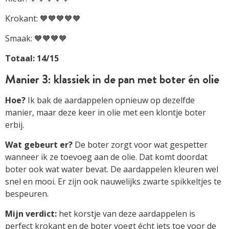
Krokant: 🧡🧡🧡🧡🧡
Smaak: 🧡🧡🧡🧡
Totaal: 14/15
Manier 3: klassiek in de pan met boter én olie
Hoe?
Ik bak de aardappelen opnieuw op dezelfde
manier, maar deze keer in olie met een klontje boter
erbij.
Wat gebeurt er?
De boter zorgt voor wat gespetter
wanneer ik ze toevoeg aan de olie. Dat komt doordat
boter ook wat water bevat. De aardappelen kleuren wel
snel en mooi. Er zijn ook nauwelijks zwarte spikkeltjes te
bespeuren.
Mijn verdict:
het korstje van deze aardappelen is
perfect krokant en de boter voegt écht iets toe voor de