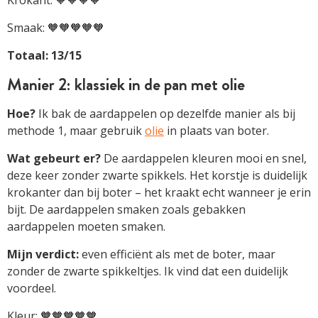
Smaak: 🧡🧡🧡🧡🧡
Totaal: 13/15
Manier 2: klassiek in de pan met olie
Hoe?
Ik bak de aardappelen op dezelfde manier als bij
methode 1, maar gebruik
olie
in plaats van boter.
Wat gebeurt er?
De aardappelen kleuren mooi en snel,
deze keer zonder zwarte spikkels. Het korstje is duidelijk
krokanter dan bij boter – het kraakt echt wanneer je erin
bijt. De aardappelen smaken zoals gebakken
aardappelen moeten smaken.
Mijn verdict:
even efficiënt als met de boter, maar
zonder de zwarte spikkeltjes. Ik vind dat een duidelijk
voordeel.
Kleur: 🧡🧡🧡🧡🧡