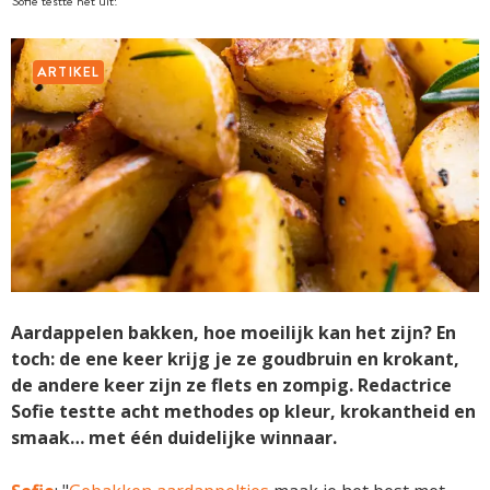
Sofie testte het uit!
ARTIKEL
Aardappelen bakken, hoe moeilijk kan het zijn? En
toch: de ene keer krijg je ze goudbruin en krokant,
de andere keer zijn ze flets en zompig. Redactrice
Sofie testte acht methodes op kleur, krokantheid en
smaak… met één duidelijke winnaar.