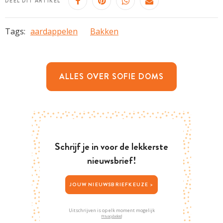
DEEL DIT ARTIKEL
Tags:
aardappelen
Bakken
ALLES OVER SOFIE DOMS
Schrijf je in voor de lekkerste
nieuwsbrief!
JOUW NIEUWSBRIEFKEUZE >
Uitschrijven is op elk moment mogelijk
Privacybeleid