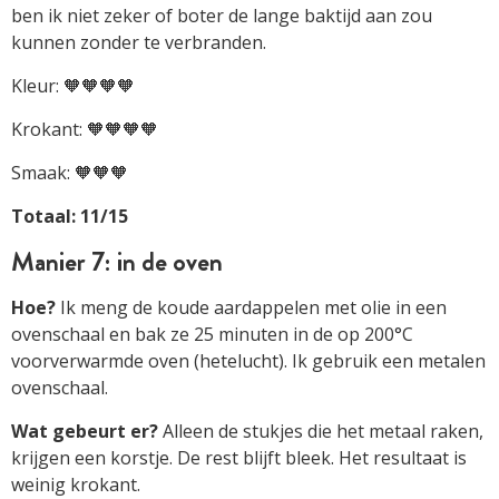
ben ik niet zeker of boter de lange baktijd aan zou
kunnen zonder te verbranden.
Kleur: 🧡🧡🧡🧡
Krokant: 🧡🧡🧡🧡
Smaak: 🧡🧡🧡
Totaal: 11/15
Manier 7: in de oven
Hoe?
Ik meng de koude aardappelen met olie in een
ovenschaal en bak ze 25 minuten in de op 200°C
voorverwarmde oven (hetelucht). Ik gebruik een metalen
ovenschaal.
Wat gebeurt er?
Alleen de stukjes die het metaal raken,
krijgen een korstje. De rest blijft bleek. Het resultaat is
weinig krokant.