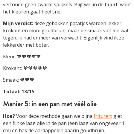
vertonen geen zwarte spikkels. Blijf wel in de buurt, want
het kleuren gaat heel snel.
Mijn verdict:
deze gebakken patatjes worden lekker
krokant en mooi goudbruin, maar de smaak valt me wat
tegen: ik had er meer van verwacht. Eigenlijk vind ik ze
lekkerder met boter.
Kleur: 🧡🧡🧡🧡🧡
Krokant: 🧡🧡🧡🧡🧡
Smaak: 🧡🧡🧡
Totaal: 13/15
Manier 5: in een pan met véél olie
Hoe?
Voor deze methode gaan we bijna
frituren
: giet
een flinke laag olie in de pan (een laag van ongeveer 1
cm) en bak de aardappelen daarin goudbruin.