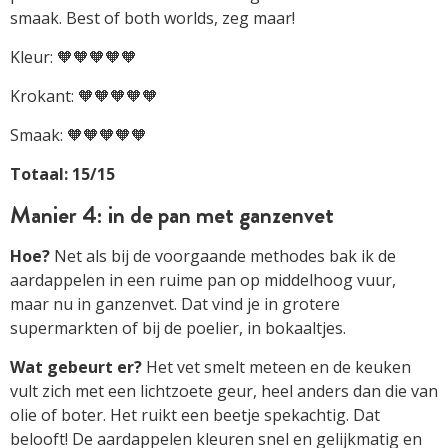
smaak. Best of both worlds, zeg maar!
Kleur: 🧡🧡🧡🧡🧡
Krokant: 🧡🧡🧡🧡🧡
Smaak: 🧡🧡🧡🧡🧡
Totaal: 15/15
Manier 4: in de pan met ganzenvet
Hoe?
Net als bij de voorgaande methodes bak ik de
aardappelen in een ruime pan op middelhoog vuur,
maar nu in ganzenvet. Dat vind je in grotere
supermarkten of bij de poelier, in bokaaltjes.
Wat gebeurt er?
Het vet smelt meteen en de keuken
vult zich met een lichtzoete geur, heel anders dan die van
olie of boter. Het ruikt een beetje spekachtig. Dat
belooft! De aardappelen kleuren snel en gelijkmatig en