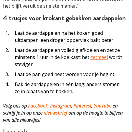
het blijft veruit de snelste manier."
4 trucjes voor krokant gebakken aardappelen
Laat de aardappelen na het koken goed
uitdampen: een droger oppervlak bakt beter.
Laat de aardappelen volledig afkoelen en zet ze
minstens 1 uur in de koelkast: het
zetmeel
wordt
steviger.
Laat de pan goed heet worden voor je begint.
Bak de aardappelen in één laag: anders stomen
ze in plaats van te bakken.
Volg ons op
Facebook
,
Instagram
,
Pinterest
,
YouTube
en
schrijf je in op onze
nieuwsbrief
om op de hoogte te blijven
van alle nieuwtjes!
Lees ook …