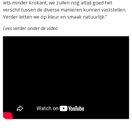
iets minder krokant, we zullen nog altijd goed het
verschil tussen de diverse manieren kunnen vaststellen.
Verder letten we op kleur en smaak natuurlijk."
Lees verder onder de video