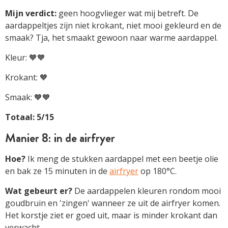
Mijn verdict:
geen hoogvlieger wat mij betreft. De
aardappeltjes zijn niet krokant, niet mooi gekleurd en de
smaak? Tja, het smaakt gewoon naar warme aardappel.
Kleur: 🧡🧡
Krokant: 🧡
Smaak: 🧡🧡
Totaal: 5/15
Manier 8: in de airfryer
Hoe?
Ik meng de stukken aardappel met een beetje olie
en bak ze 15 minuten in de
airfryer
op 180°C.
Wat gebeurt er?
De aardappelen kleuren rondom mooi
goudbruin en 'zingen' wanneer ze uit de airfryer komen.
Het korstje ziet er goed uit, maar is minder krokant dan
verwacht.