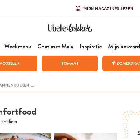
MIJN MAGAZINES LEZEN
Weekmenu
Chat met Maia
Inspiratie
Mijn bewaard
MOSSELEN
TOMAAT
🍹 ZOMERDRA
mfortfood
 en diner
S