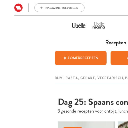
MAGAZINE TOEVOEGEN
Recepten
☀️ ZOMERRECEPTEN
Dag 25: Spaans co
3 gezonde recepten voor ontbijt, lunch