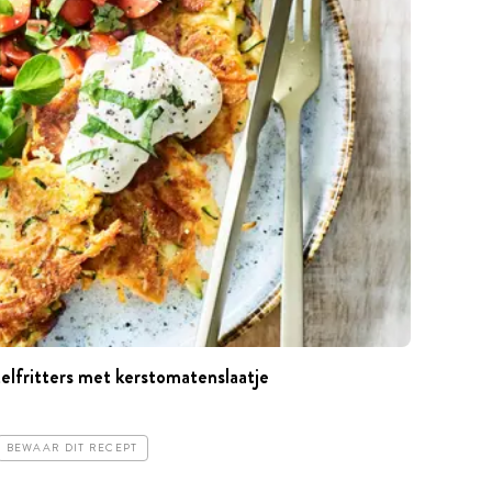
lfritters met kerstomatenslaatje
BEWAAR DIT RECEPT