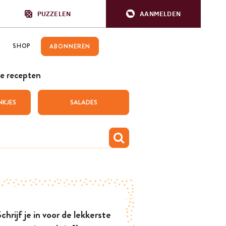
PUZZELEN
AANMELDEN
SHOP
ABONNEREN
e recepten
NKJES
SALADES
chrijf je in voor de lekkerste