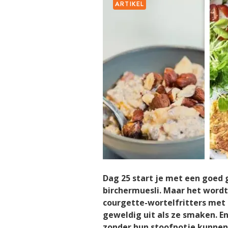
ARTIKEL
Dag 25 start je met een goe
birchermuesli. Maar het wordt
courgette-wortelfritters met
geweldig uit als ze smaken. En
zonder hun stoofpotje kunnen: