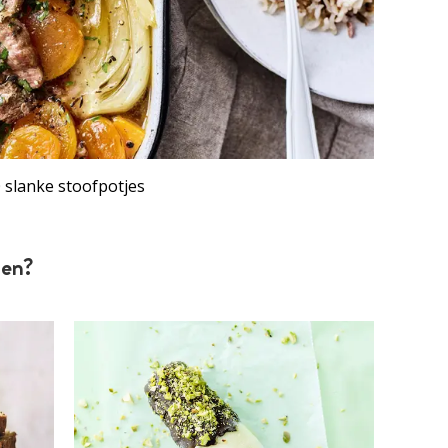
 slanke stoofpotjes
ten?