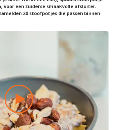
, voor een zuiderse smaakvolle afsluiter.
rzamelden 20 stoofpotjes die passen binnen