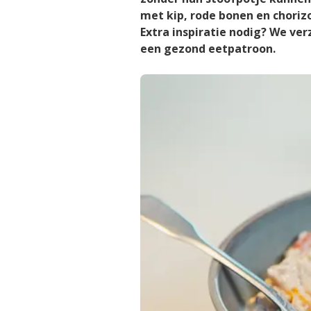
met kip, rode bonen en chorizo
Extra inspiratie nodig? We ve
een gezond eetpatroon.