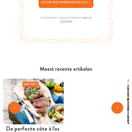
JOUW NIEUWSBRIEFKEUZE >
Uitschrijven is op elk moment mogelijk
Privacybeleid
Meest recente artikelen
ARTIKEL
De perfecte côte à l'os