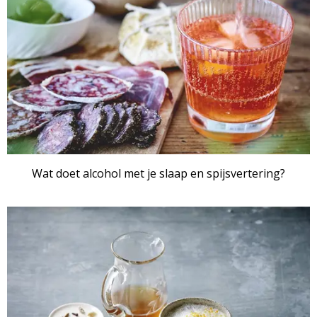
Wat doet alcohol met je slaap en spijsvertering?