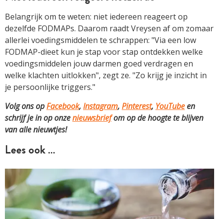
Belangrijk om te weten: niet iedereen reageert op
dezelfde FODMAPs. Daarom raadt Vreysen af om zomaar
allerlei voedingsmiddelen te schrappen: "Via een low
FODMAP-dieet kun je stap voor stap ontdekken welke
voedingsmiddelen jouw darmen goed verdragen en
welke klachten uitlokken", zegt ze. "Zo krijg je inzicht in
je persoonlijke triggers."
Volg ons op
Facebook
,
Instagram
,
Pinterest
,
YouTube
en
schrijf je in op onze
nieuwsbrief
om op de hoogte te blijven
van alle nieuwtjes!
Lees ook …