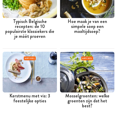
Typisch Belgische
Hoe maak je van een
recepten: de 10
simpele soep een
populairste klassiekers die
maaltijdsoep?
je móét proeven
ARTIKEL
ARTIKEL
Kerstmenu met vis: 3
Mosselgroenten: welke
feestelijke opties
groenten zijn dat het
best?