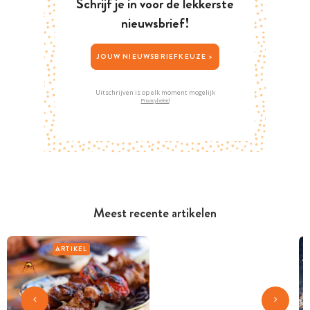
Schrijf je in voor de lekkerste
nieuwsbrief!
JOUW NIEUWSBRIEFKEUZE >
Uitschrijven is op elk moment mogelijk
Privacybeleid
Meest recente artikelen
ARTIKEL