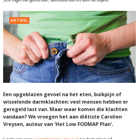
Jouw vragen over gezond eten, beantwoord door ons team van experts
ARTIKEL
Een opgeblazen gevoel na het eten, buikpijn of
wisselende darmklachten: veel mensen hebben er
geregeld last van. Maar waar komen die klachten
vandaan? We vroegen het aan diëtiste Carolien
Vreysen, auteur van 'Het Low FODMAP Plan'.