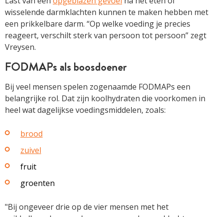
Last van een
opgeblazen gevoel
na het eten of
wisselende darmklachten kunnen te maken hebben met
een prikkelbare darm. “Op welke voeding je precies
reageert, verschilt sterk van persoon tot persoon” zegt
Vreysen.
FODMAPs als boosdoener
Bij veel mensen spelen zogenaamde FODMAPs een
belangrijke rol. Dat zijn koolhydraten die voorkomen in
heel wat dagelijkse voedingsmiddelen, zoals:
brood
zuivel
fruit
groenten
"Bij ongeveer drie op de vier mensen met het