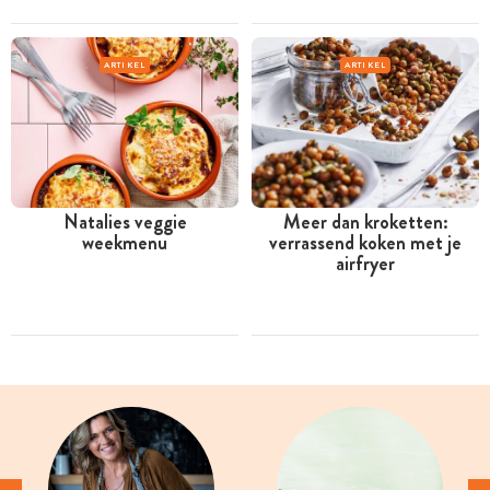
ARTIKEL
ARTIKEL
Natalies veggie
Meer dan kroketten:
weekmenu
verrassend koken met je
airfryer