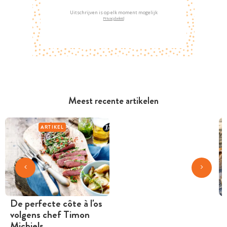
Uitschrijven is op elk moment mogelijk
Privacybeleid
Meest recente artikelen
ARTIKEL
De perfecte côte à l'os
volgens chef Timon
Michiels