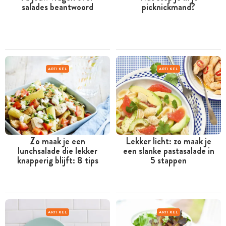
salades beantwoord
picknickmand?
ARTIKEL
ARTIKEL
Zo maak je een
Lekker licht: zo maak je
lunchsalade die lekker
een slanke pastasalade in
knapperig blijft: 8 tips
5 stappen
ARTIKEL
ARTIKEL