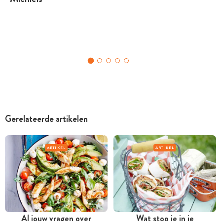
Gerelateerde artikelen
ARTIKEL
ARTIKEL
Al jouw vragen over
Wat stop je in je