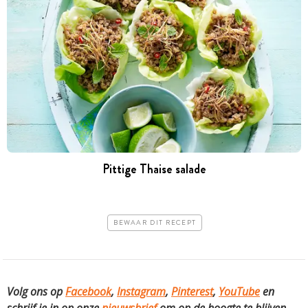
Pittige Thaise salade
BEWAAR DIT RECEPT
Volg ons op
Facebook
,
Instagram
,
Pinterest
,
YouTube
en