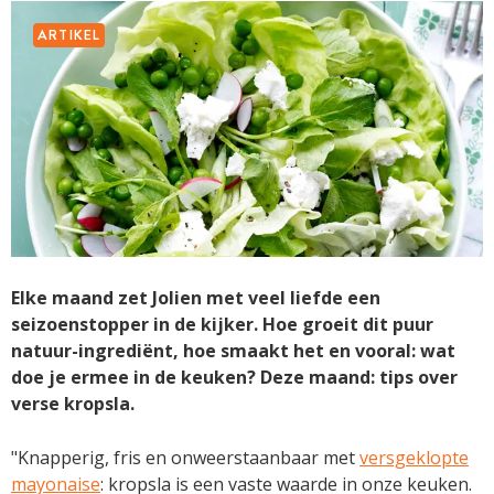
ARTIKEL
Elke maand zet Jolien met veel liefde een
seizoenstopper in de kijker. Hoe groeit dit puur
natuur-ingrediënt, hoe smaakt het en vooral: wat
doe je ermee in de keuken? Deze maand: tips over
verse kropsla.
"Knapperig, fris en onweerstaanbaar met
versgeklopte
mayonaise
: kropsla is een­ ­vaste waarde in onze keuken.