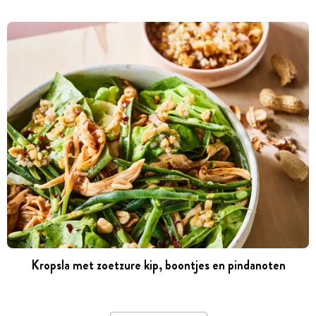
Kropsla met zoetzure kip, boontjes en pindanoten