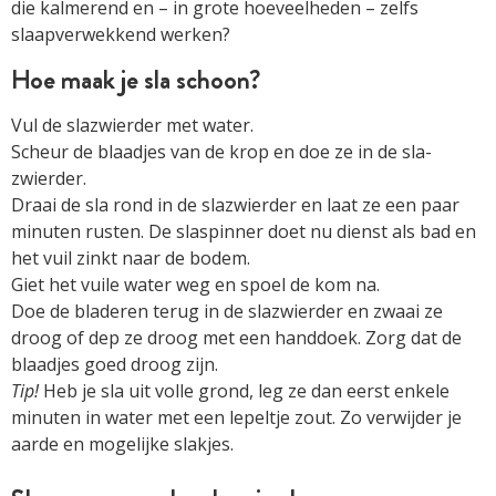
die kalmerend en – in grote hoeveelheden – zelfs
slaapverwekkend werken?
Hoe maak je sla schoon?
Vul de slazwierder met water.
Scheur de blaadjes van de krop en doe ze in de sla­
zwierder.
Draai de sla rond in de slazwierder en laat ze een paar
minuten rusten. De slaspinner doet nu dienst als bad en
het vuil zinkt naar de bodem.
Giet het vuile water weg en spoel de kom na.
Doe de bladeren terug in de slazwierder en zwaai ze
droog of dep ze droog met een handdoek. Zorg dat de
blaadjes goed droog zijn.
Tip!
Heb je sla uit volle grond, leg ze dan eerst enkele
minuten in water met een lepeltje zout. Zo verwijder je
aarde en mogelijke slakjes.