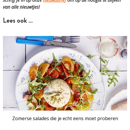
schrijf je in op onze
nieuwsbrief
om op de hoogte te blijven
van alle nieuwtjes!
Lees ook …
Zomerse salades die je echt eens moet proberen