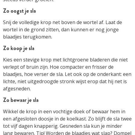
Zo oogst je sla
Snij de volledige krop net boven de wortel af. Laat de
wortel in de grond zitten, dan kunnen er nog jonge
blaadjes terugkomen.
Zo koop je sla
Kies een stevige krop met lichtgroene bladeren die niet
verlept of bruin zijn. Hoe compacter en frisser de
blaadjes, hoe verser de sla. Let ook op de onderkant: een
lichte, niet uitgedroogde stronk wijst erop dat hij net is
afgesneden.
Zo bewaar je sla
Wikkel de krop in een vochtige doek of bewaar hem in
een afgesloten doosje in de koelkast. Zo blijft de sla twee
tot vijf dagen knapperig. Gesneden sla kun je minder
lang bewaren. Tip! Worden de blaadjes wat slap? Dompel