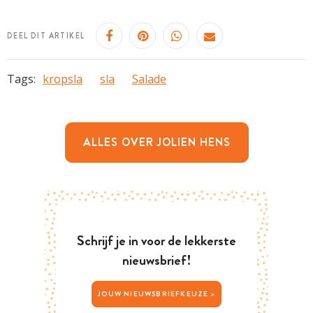
DEEL DIT ARTIKEL
Tags:
kropsla
sla
Salade
ALLES OVER JOLIEN HENS
Schrijf je in voor de lekkerste
nieuwsbrief!
JOUW NIEUWSBRIEFKEUZE >