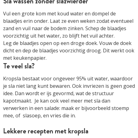
Sla wassen zonder slazwierder
Vul een grote kom met koud water en dompel de
blaadjes erin onder. Laat ze even weken zodat eventueel
zand en vuil naar de bodem zinken. Schep de blaadjes
voorzichtig uit het water, zo blijft het vuil achter.
Leg de blaadjes open op een droge doek. Vouw de doek
dicht en dep de blaadjes voorzichtig droog. Dit werkt ook
met keukenpapier.
Te veel sla?
Kropsla bestaat voor ongeveer 95% uit water, waardoor
je sla niet lang kunt bewaren. Ook invriezen is geen goed
idee. Dan wordt er ijs gevormd, wat de structuur
kapotmaakt. Je kan ook veel meer met sla dan
verwerken in een salade: maak er bijvoorbeeld stoemp
mee, of slasoep, en vries die in.
Lekkere recepten met kropsla