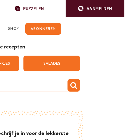
PUZZELEN
AANMELDEN
SHOP
ABONNEREN
e recepten
NKJES
SALADES
chrijf je in voor de lekkerste