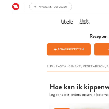
MAGAZINE TOEVOEGEN
Recepten
☀️ ZOMERRECEPTEN
Hoe kan ik kippenw
Leg eens iets anders tussen je boterh