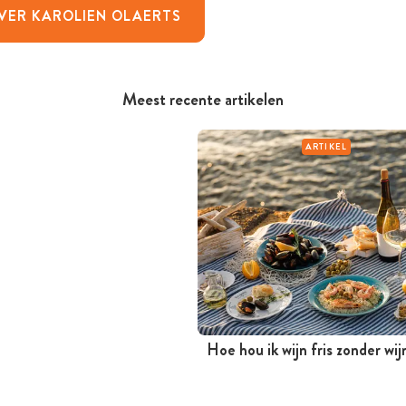
VER KAROLIEN OLAERTS
Meest recente artikelen
ARTIKEL
Hoe hou ik wijn fris zonder wi