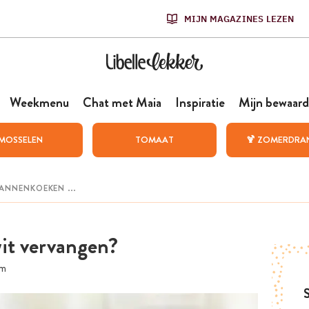
MIJN MAGAZINES LEZEN
Weekmenu
Chat met Maia
Inspiratie
Mijn bewaard
MOSSELEN
TOMAAT
🍹 ZOMERDRA
it vervangen?
am
S