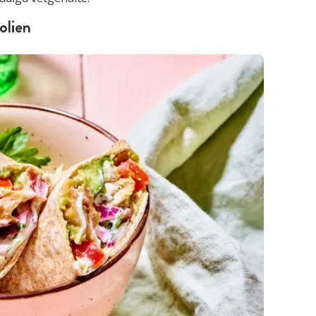
olien