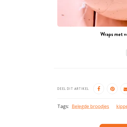
Wraps met ve
DEEL DIT ARTIKEL
Tags:
Belegde broodjes
kipp