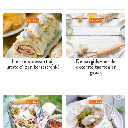
ARTIKEL
ARTIKEL
Hét kerstdessert bij
Dé bakgids voor de
uitstek? Een kerststronk!
lekkerste taarten en
gebak
ARTIKEL
ARTIKEL