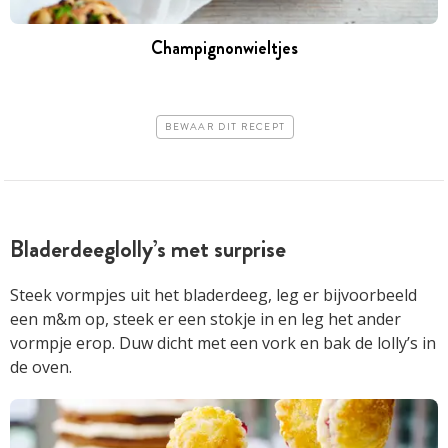
Champignonwieltjes
BEWAAR DIT RECEPT
Bladerdeeglolly’s met surprise
Steek vormpjes uit het bladerdeeg, leg er bijvoorbeeld
een m&m op, steek er een stokje in en leg het ander
vormpje erop. Duw dicht met een vork en bak de lolly’s in
de oven.