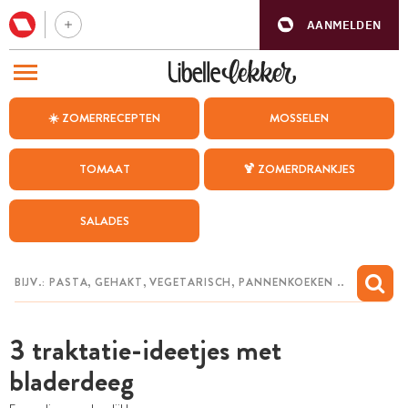
AANMELDEN
BEZOEK ONZE ANDERE WEBSITES
☀️ ZOMERRECEPTEN
MOSSELEN
RECEPTEN
TOMAAT
🍹 ZOMERDRANKJES
WEEKMENU
SALADES
CHAT MET MAIA
INSPIRATIE
MIJN BEWAARDE RECEPTEN
3 traktatie-ideetjes met
bladerdeeg