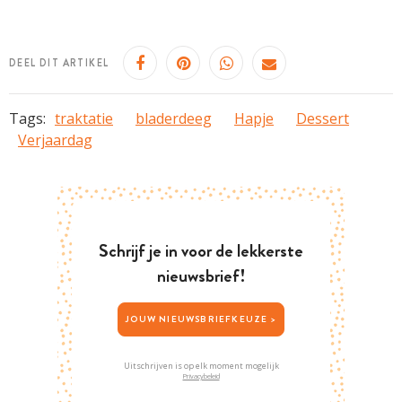
DEEL DIT ARTIKEL
Tags:
traktatie
bladerdeeg
Hapje
Dessert
Verjaardag
Schrijf je in voor de lekkerste
nieuwsbrief!
JOUW NIEUWSBRIEFKEUZE >
Uitschrijven is op elk moment mogelijk
Privacybeleid