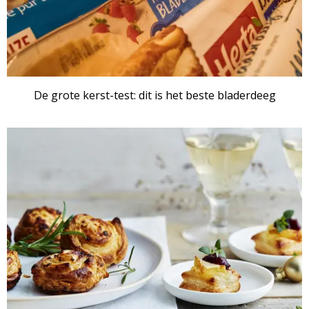
De grote kerst-test: dit is het beste bladerdeeg