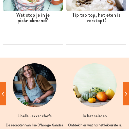
Wat stop je in je
Tip tap top, het eten is
picknickmand?
verstopt!
Libelle Lekker chefs
In het seizoen
De recepten van Ilse D’hooge, Sandra
Ontdek hier wat nú het lekkerste is.