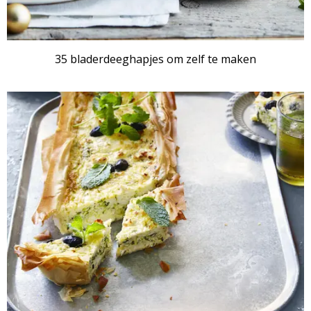
35 bladerdeeghapjes om zelf te maken