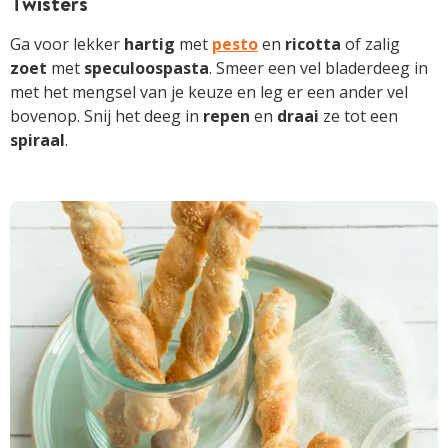
Twisters
Ga voor lekker
hartig
met
pesto
en
ricotta
of zalig
zoet
met
speculoospasta
. Smeer een vel bladerdeeg in
met het mengsel van je keuze en leg er een ander vel
bovenop. Snij het deeg in
repen
en
draai
ze tot een
spiraal
.