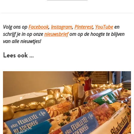
Volg ons op
Facebook
,
Instagram
,
Pinterest
,
YouTube
en
schrijf je in op onze
nieuwsbrief
om op de hoogte te blijven
van alle nieuwtjes!
Lees ook …