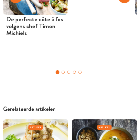
De perfecte côte à l'os
volgens chef Timon
Michiels
Gerelateerde artikelen
ARTIKEL
ARTIKEL