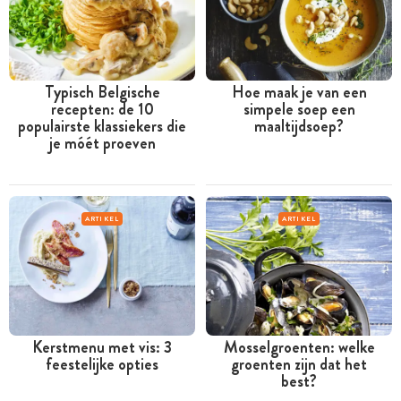
Typisch Belgische
Hoe maak je van een
recepten: de 10
simpele soep een
populairste klassiekers die
maaltijdsoep?
je móét proeven
ARTIKEL
ARTIKEL
Kerstmenu met vis: 3
Mosselgroenten: welke
feestelijke opties
groenten zijn dat het
best?