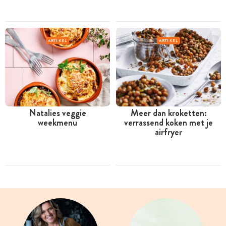
ARTIKEL
ARTIKEL
Natalies veggie
Meer dan kroketten:
weekmenu
verrassend koken met je
airfryer