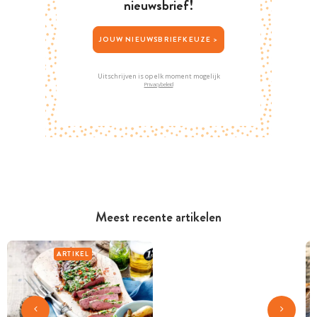
nieuwsbrief!
JOUW NIEUWSBRIEFKEUZE >
Uitschrijven is op elk moment mogelijk
Privacybeleid
Meest recente artikelen
ARTIKEL