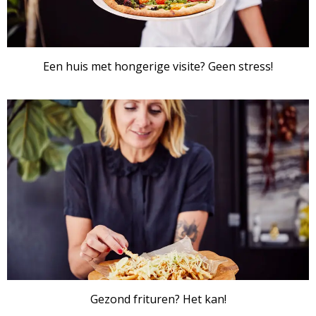
Een huis met hongerige visite? Geen stress!
ARTIKEL
Gezond frituren? Het kan!