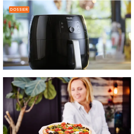
DOSSIER
ARTIKEL