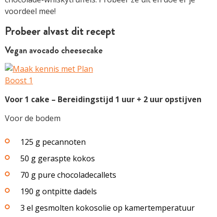
voordeel mee!
Probeer alvast dit recept
Vegan avocado cheesecake
Voor 1 cake – Bereidingstijd 1 uur + 2 uur opstijven
Voor de bodem
125 g pecannoten
50 g geraspte kokos
70 g pure chocoladecallets
190 g ontpitte dadels
3 el gesmolten kokosolie op kamertemperatuur