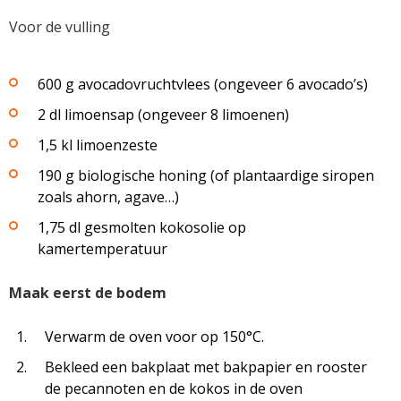
Voor de vulling
600 g avocadovruchtvlees (ongeveer 6 avocado’s)
2 dl limoensap (ongeveer 8 limoenen)
1,5 kl limoenzeste
190 g biologische honing (of plantaardige siropen
zoals ahorn, agave…)
1,75 dl gesmolten kokosolie op
kamertemperatuur
Maak eerst de bodem
Verwarm de oven voor op 150°C.
Bekleed een bakplaat met bakpapier en rooster
de pecannoten en de kokos in de oven