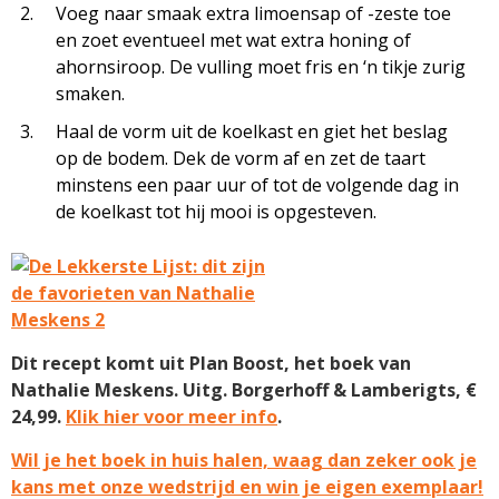
Voeg naar smaak extra limoensap of -zeste toe
en zoet eventueel met wat extra honing of
ahornsiroop. De vulling moet fris en ‘n tikje zurig
smaken.
Haal de vorm uit de koelkast en giet het beslag
op de bodem. Dek de vorm af en zet de taart
minstens een paar uur of tot de volgende dag in
de koelkast tot hij mooi is opgesteven.
Dit recept komt uit Plan Boost, het boek van
Nathalie Meskens. Uitg. Borgerhoff & Lamberigts, €
24,99.
Klik hier voor meer info
.
Wil je het boek in huis halen, waag dan zeker ook je
kans met onze wedstrijd en win je eigen exemplaar!