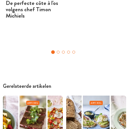
De perfecte côte à l'os
volgens chef Timon
Michiels
Gerelateerde artikelen
ARTIKEL
ARTIKEL