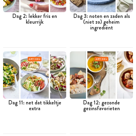
Dag 2: lekker fris en
Dag 3: noten en zaden als
kleurrijk
(niet zo) geheim
ingrediënt
ARTIKEL
ARTIKEL
Dag 11: net dat tikkeltje
Dag 12: gezonde
extra
gezinsfavorieten