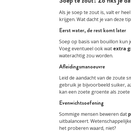
Soep te zout? Zo fiks je da
Als je soep te zout is, valt er h
krijgen. Wat dacht je van deze ti
Eerst water, de rest komt later
Soep op basis van bouillon kun 
Voeg eventueel ook wat
extra
g
waterachtig zou worden.
Afleidingsmanoeuvre
Leid de aandacht van de zoute 
gebruik je bijvoorbeeld suiker, az
kan een zoete groente als zoete
Evenwichtsoefening
Sommige mensen beweren dat
p
uitbalanceert. Wetenschappelijke
het proberen waard, niet?