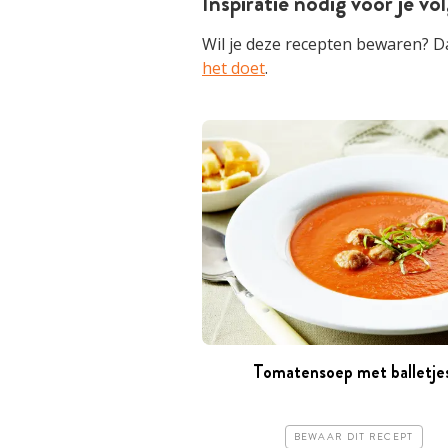
Inspiratie nodig voor je v
Wil je deze recepten bewaren? D
het doet
.
Tomatensoep met balletje
BEWAAR DIT RECEPT