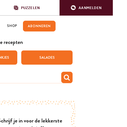
PUZZELEN
AANMELDEN
SHOP
ABONNEREN
e recepten
NKJES
SALADES
chrijf je in voor de lekkerste