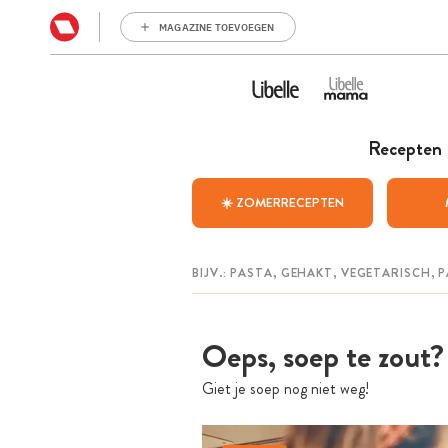
MAGAZINE TOEVOEGEN
Recepten
☀️ ZOMERRECEPTEN
Oeps, soep te zout? 
Giet je soep nog niet weg!