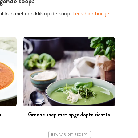
olgende soep?
at kan met één klik op de knop.
Lees hier hoe je
s
Groene soep met opgeklopte ricotta
BEWAAR DIT RECEPT