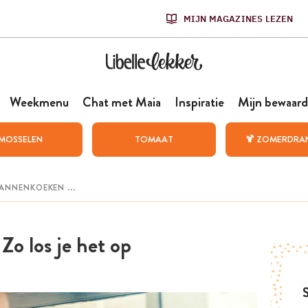
MIJN MAGAZINES LEZEN
Weekmenu
Chat met Maia
Inspiratie
Mijn bewaard
MOSSELEN
TOMAAT
🍹 ZOMERDRA
Zo los je het op
S