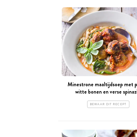
Minestrone maaltijdsoep met p
witte bonen en verse spinaz
BEWAAR DIT RECEPT