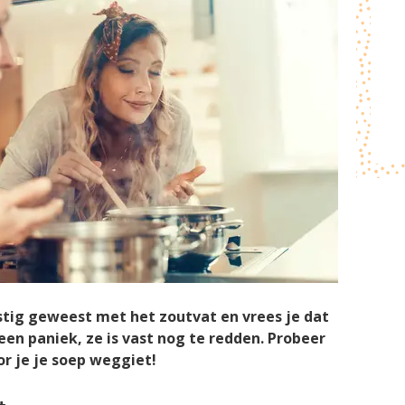
istig geweest met het zoutvat en vrees je dat
een paniek, ze is vast nog te redden. Probeer
or je je soep weggiet!