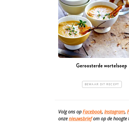
Geroosterde wortelsoep
BEWAAR DIT RECEPT
Volg ons op
Facebook
,
Instagram
,
P
onze
nieuwsbrief
om op de hoogte te