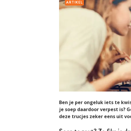
ARTIKEL
Ben je per ongeluk iets te kw
je soep daardoor verpest is? G
deze trucjes zeker eens uit vo