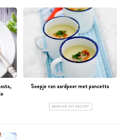
asta,
Soepje van aardpeer met pancetta
ie
BEWAAR DIT RECEPT