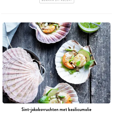
BEWAAR DIT RECEPT
Sint-jakobsvruchten met basilicumolie