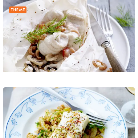
THEME