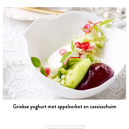
Griekse yoghurt met appelsorbet en cassisschuim