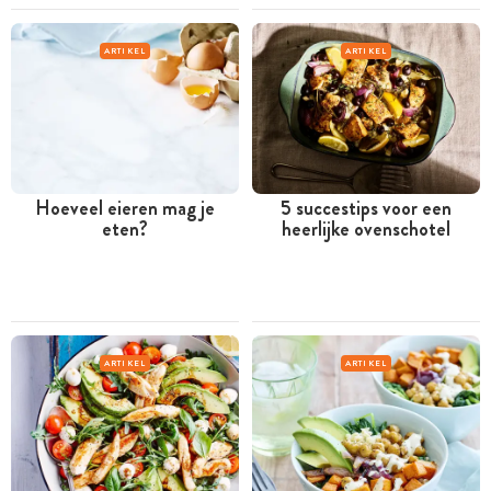
ARTIKEL
ARTIKEL
Hoeveel eieren mag je
5 succestips voor een
eten?
heerlijke ovenschotel
ARTIKEL
ARTIKEL