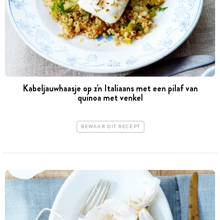
Kabeljauwhaasje op z'n Italiaans met een pilaf van
quinoa met venkel
BEWAAR DIT RECEPT