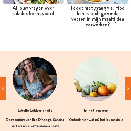
Al jouw vragen over
Ik eet niet graag vis. Hoe
salades beantwoord
kan ik toch gezonde
vetten in mijn maaltijden
verwerken?
Libelle Lekker chefs
In het seizoen
De recepten van Ilse D’hooge, Sandra
Ontdek hier wat nú het lekkerste is.
Bekkari en al onze andere chefs.