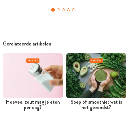
Gerelateerde artikelen
ARTIKEL
ARTIKEL
Hoeveel zout mag je eten
Soep of smoothie: wat is
per dag?
het gezondst?