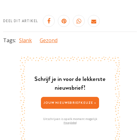
DEEL DIT ARTIKEL
Tags:
Slank
Gezond
Schrijf je in voor de lekkerste
nieuwsbrief!
JOUW NIEUWSBRIEFKEUZE >
Uitschrijven is op elk moment mogelijk
Privacybeleid