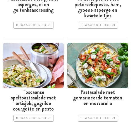
asperges, ei en
peterseliepesto, ham,
geitenkaasdressing
groene asperge en
kwarteleitjes
BEWAAR DIT RECEPT
BEWAAR DIT RECEPT
Toscaanse
Pastasalade met
speltpastasalade met
gemarineerde tomaten
artisjok, gegrilde
en mozzarella
courgette en pesto
BEWAAR DIT RECEPT
BEWAAR DIT RECEPT