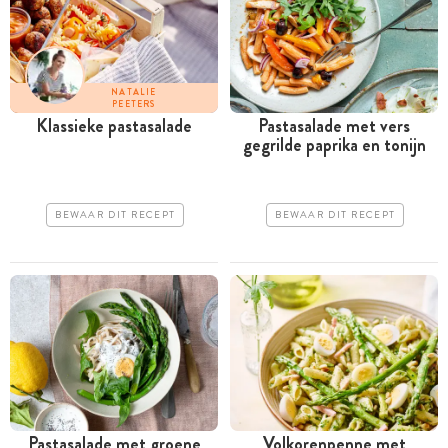
NATALIE
PEETERS
Klassieke pastasalade
Pastasalade met vers
gegrilde paprika en tonijn
BEWAAR DIT RECEPT
BEWAAR DIT RECEPT
Pastasalade met groene
Volkorenpenne met