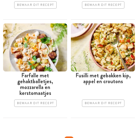
BEWAAR DIT RECEPT
BEWAAR DIT RECEPT
Farfalle met
Fusilli met gebakken kip,
gehaktballetjes,
appel en croutons
mozzarella en
kerstomaatjes
BEWAAR DIT RECEPT
BEWAAR DIT RECEPT