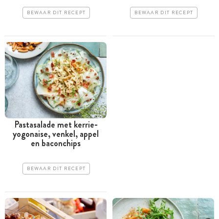
BEWAAR DIT RECEPT
BEWAAR DIT RECEPT
Pastasalade met kerrie-
yogonaise, venkel, appel
en baconchips
BEWAAR DIT RECEPT