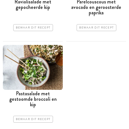
Raviolisalade met
Parelcouscous met
gepocheerde kip
avocado en geroosterde
paprika
BEWAAR DIT RECEPT
BEWAAR DIT RECEPT
Pastasalade met
gestoomde broccoli en
kip
BEWAAR DIT RECEPT