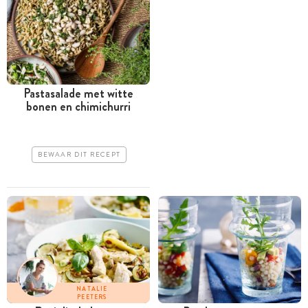
Pastasalade met witte
bonen en chimichurri
BEWAAR DIT RECEPT
NATALIE
PEETERS