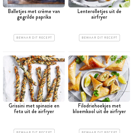
Balletjes met crème van
Lenterolletjes uit de
gegrilde paprika
airfryer
BEWAAR DIT RECEPT
BEWAAR DIT RECEPT
Grissini met spinazie en
Filodriehoekjes met
feta uit de airfryer
bloemkool uit de airfryer
BEWAAR DIT RECEPT
BEWAAR DIT RECEPT