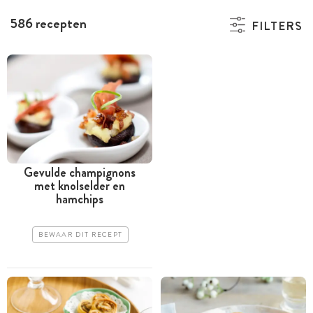
586 recepten
FILTERS
Gevulde champignons
met knolselder en
hamchips
BEWAAR DIT RECEPT