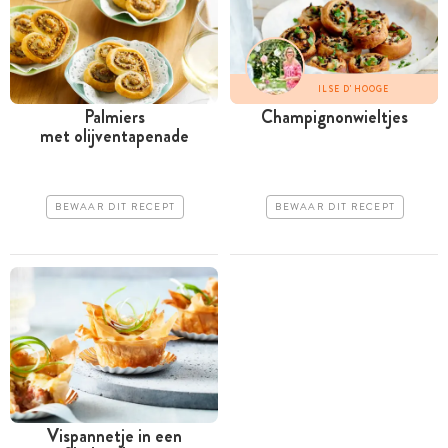
ILSE D'HOOGE
Palmiers
Champignonwieltjes
met olijventapenade
BEWAAR DIT RECEPT
BEWAAR DIT RECEPT
Vispannetje in een