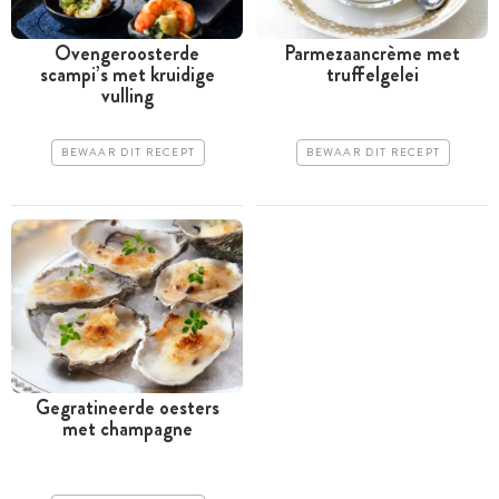
Ovengeroosterde
Parmezaancrème met
scampi’s met kruidige
truffelgelei
vulling
BEWAAR DIT RECEPT
BEWAAR DIT RECEPT
Gegratineerde oesters
met champagne