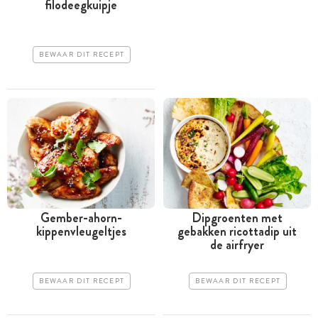
filodeegkuipje
BEWAAR DIT RECEPT
Gember-ahorn-
Dipgroenten met
kippenvleugeltjes
gebakken ricottadip uit
de airfryer
BEWAAR DIT RECEPT
BEWAAR DIT RECEPT