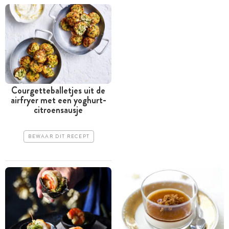
Courgetteballetjes uit de
airfryer met een yoghurt-
citroensausje
BEWAAR DIT RECEPT