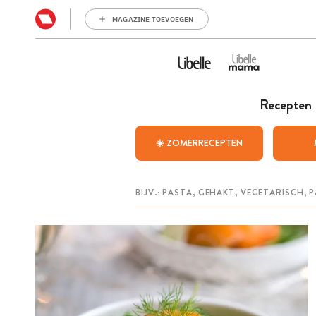
MAGAZINE TOEVOEGEN
Recepten
☀️ ZOMERRECEPTEN