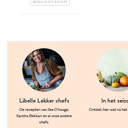
BEWAAR DIT RECEPT
Libelle Lekker chefs
In het seiz
De recepten van Ilse D’hooge,
Ontdek hier wat nú het l
Sandra Bekkari en al onze andere
chefs.