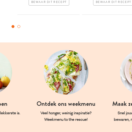
BEWAAR DIT RECEPT
BEWAAR DIT RECEPT
oen
Ontdek ons weekmenu
Maak z
ekkerste is.
Veel honger, weinig inspiratie?
Snel jou
Weekmenu to the rescue!
bewaren, 