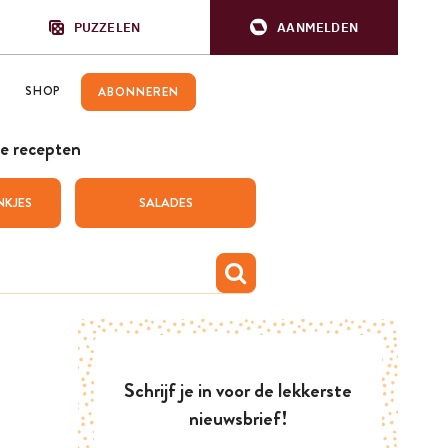
PUZZELEN
AANMELDEN
SHOP
ABONNEREN
e recepten
NKJES
SALADES
Schrijf je in voor de lekkerste
nieuwsbrief!