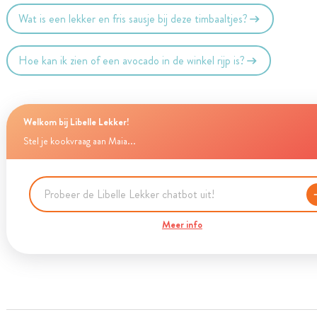
Wat is een lekker en fris sausje bij deze timbaaltjes?
Hoe kan ik zien of een avocado in de winkel rijp is?
Welkom bij Libelle Lekker!
Stel je kookvraag aan Maia...
Meer info