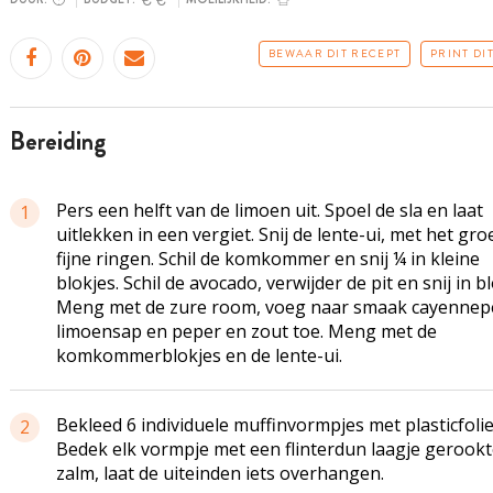
BEWAAR DIT RECEPT
PRINT DI
bereiding
Pers een helft van de limoen uit. Spoel de sla en laat
1
uitlekken in een vergiet. Snij de lente-ui, met het gro
fijne ringen. Schil de komkommer en snij ¼ in kleine
blokjes. Schil de avocado, verwijder de pit en snij in bl
Meng met de zure room, voeg naar smaak cayennep
limoensap en peper en zout toe. Meng met de
komkommerblokjes en de lente-ui.
Bekleed 6 individuele muffinvormpjes met plasticfolie
2
Bedek elk vormpje met een flinterdun laagje gerook
zalm, laat de uiteinden iets overhangen.