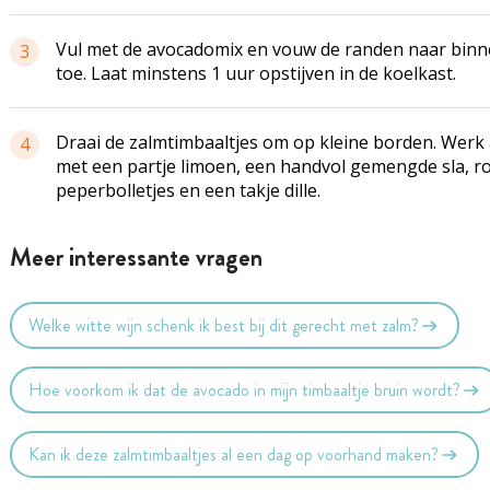
Vul met de avocadomix en vouw de randen naar bin
3
toe. Laat minstens 1 uur opstijven in de koelkast.
Draai de zalmtimbaaltjes om op kleine borden. Werk 
4
met een partje limoen, een handvol gemengde sla, r
peperbolletjes en een takje dille.
Meer interessante vragen
Welke witte wijn schenk ik best bij dit gerecht met zalm?
Hoe voorkom ik dat de avocado in mijn timbaaltje bruin wordt?
Kan ik deze zalmtimbaaltjes al een dag op voorhand maken?