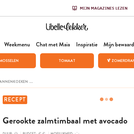
MIJN MAGAZINES LEZEN
Weekmenu
Chat met Maia
Inspiratie
Mijn bewaard
MOSSELEN
TOMAAT
🍹 ZOMERDRA
RECEPT
Gerookte zalmtimbaal met avocado
DUUR:
BUDGET:
MOEILIJKHEID: