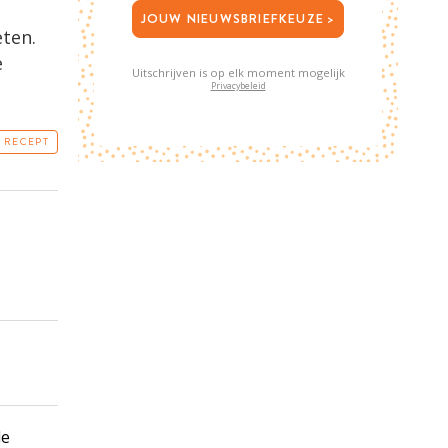
JOUW NIEUWSBRIEFKEUZE >
eten.
e
Uitschrijven is op elk moment mogelijk
Privacybeleid
T RECEPT
de