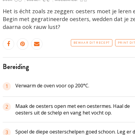
Het is écht zoals ze zeggen: oesters moet je leren 
Begin met gegratineerde oesters, wedden dat je z
daarna ook rauw lust?
BEWAAR DIT RECEPT
PRINT DI
bereiding
Verwarm de oven voor op 200°C.
1
Maak de oesters open met een oestermes. Haal de
2
oesters uit de schelp en vang het vocht op.
Spoel de diepe oesterschelpen goed schoon. Leg er 
3