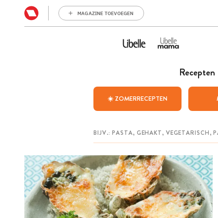
MAGAZINE TOEVOEGEN
Recepten
☀️ ZOMERRECEPTEN