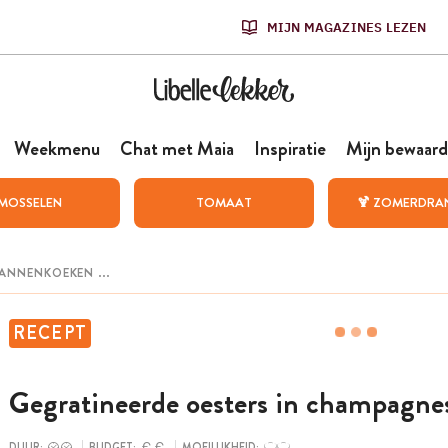
MIJN MAGAZINES LEZEN
Weekmenu
Chat met Maia
Inspiratie
Mijn bewaard
MOSSELEN
TOMAAT
🍹 ZOMERDRA
RECEPT
Gegratineerde oesters in champagne
DUUR:
BUDGET:
MOEILIJKHEID: