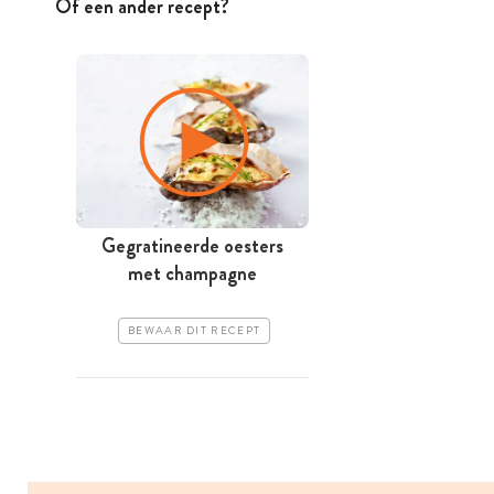
Of een ander recept?
Gegratineerde oesters
met champagne
BEWAAR DIT RECEPT