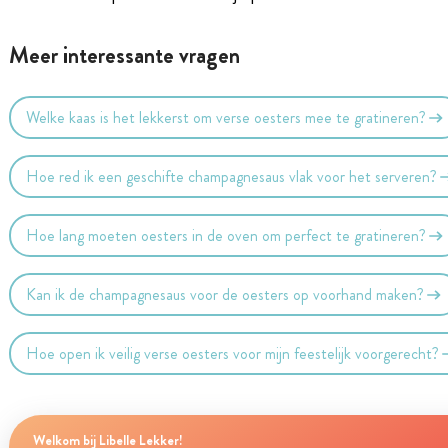
Meer interessante vragen
Welke kaas is het lekkerst om verse oesters mee te gratineren?
Hoe red ik een geschifte champagnesaus vlak voor het serveren?
Hoe lang moeten oesters in de oven om perfect te gratineren?
Kan ik de champagnesaus voor de oesters op voorhand maken?
Hoe open ik veilig verse oesters voor mijn feestelijk voorgerecht?
Welkom bij Libelle Lekker!