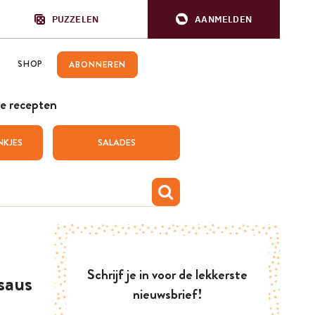
PUZZELEN
AANMELDEN
SHOP
ABONNEREN
e recepten
NKJES
SALADES
Schrijf je in voor de lekkerste
saus
nieuwsbrief!