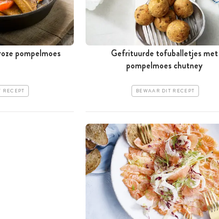
 roze pompelmoes
Gefrituurde tofuballetjes met
pompelmoes chutney
T RECEPT
BEWAAR DIT RECEPT