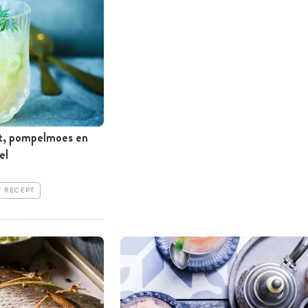
ut, pompelmoes en
el
T RECEPT