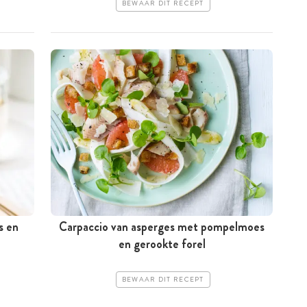
BEWAAR DIT RECEPT
s en
Carpaccio van asperges met pompelmoes
en gerookte forel
BEWAAR DIT RECEPT