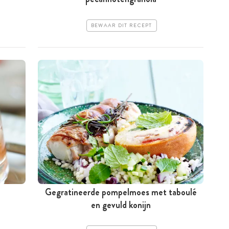
BEWAAR DIT RECEPT
Gegratineerde pompelmoes met taboulé
en gevuld konijn