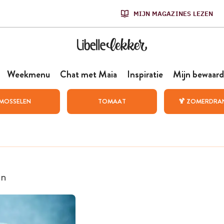
MIJN MAGAZINES LEZEN
Weekmenu
Chat met Maia
Inspiratie
Mijn bewaard
MOSSELEN
TOMAAT
🍹 ZOMERDRA
en