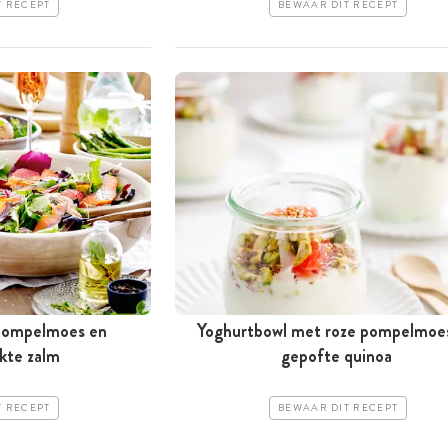
T RECEPT
BEWAAR DIT RECEPT
 pompelmoes en
Yoghurtbowl met roze pompelmoe
kte zalm
gepofte quinoa
T RECEPT
BEWAAR DIT RECEPT