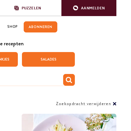
PUZZELEN
AANMELDEN
SHOP
ABONNEREN
e recepten
NKJES
SALADES
Zoekopdracht verwijderen