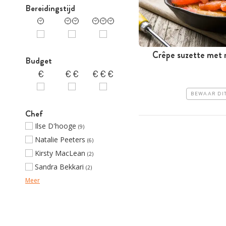
Bereidingstijd
Crêpe suzette met
Budget
BEWAAR DI
Chef
Ilse D'hooge
(9)
Natalie Peeters
(6)
Kirsty MacLean
(2)
Sandra Bekkari
(2)
Meer