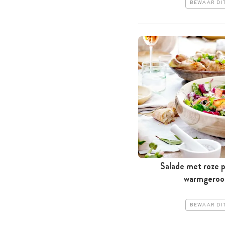
BEWAAR DI
Salade met roze
warmgeroo
BEWAAR DI