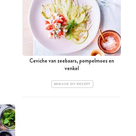
Ceviche van zeebaars, pompelmoes en
venkel
BEWAAR DIT RECEPT