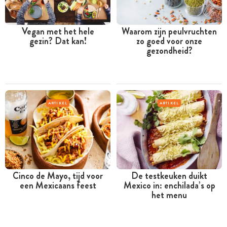
Vegan met het hele
Waarom zijn peulvruchten
gezin? Dat kan!
zo goed voor onze
gezondheid?
ARTIKEL
ARTIKEL
Cinco de Mayo, tijd voor
De testkeuken duikt
een Mexicaans feest
Mexico in: enchilada’s op
het menu