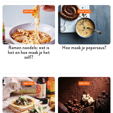
ARTIKEL
HOW TO'S
Ramen noedels: wat is
Hoe maak je pepersaus?
het en hoe maak je het
zelf?
ARTIKEL
ARTIKEL