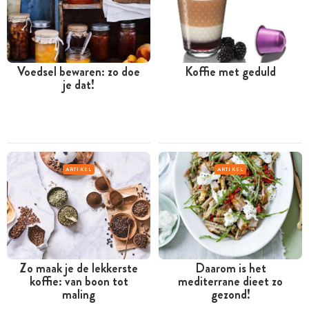
Voedsel bewaren: zo doe
Koffie met geduld
je dat!
ARTIKEL
ARTIKEL
Zo maak je de lekkerste
Daarom is het
koffie: van boon tot
mediterrane dieet zo
maling
gezond!