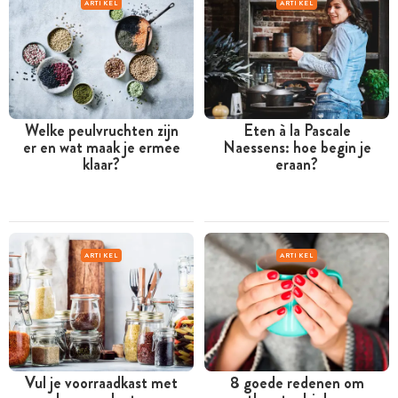
ARTIKEL
ARTIKEL
Welke peulvruchten zijn
Eten à la Pascale
er en wat maak je ermee
Naessens: hoe begin je
klaar?
eraan?
ARTIKEL
ARTIKEL
Vul je voorraadkast met
8 goede redenen om