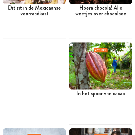
Dit zit in de Mexicaanse
Hoera chocola! Alle
voorraadkast
weetjes over chocolade
ARTIKEL
In het spoor van cacao