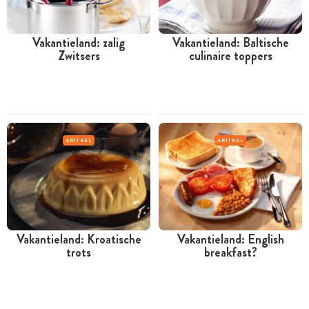
Vakantieland: zalig
Vakantieland: Baltische
Zwitsers
culinaire toppers
ARTIKEL
ARTIKEL
Vakantieland: Kroatische
Vakantieland: English
trots
breakfast?