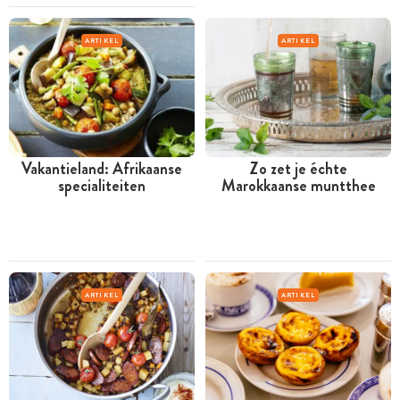
ARTIKEL
ARTIKEL
Vakantieland: Afrikaanse
Zo zet je échte
specialiteiten
Marokkaanse muntthee
ARTIKEL
ARTIKEL