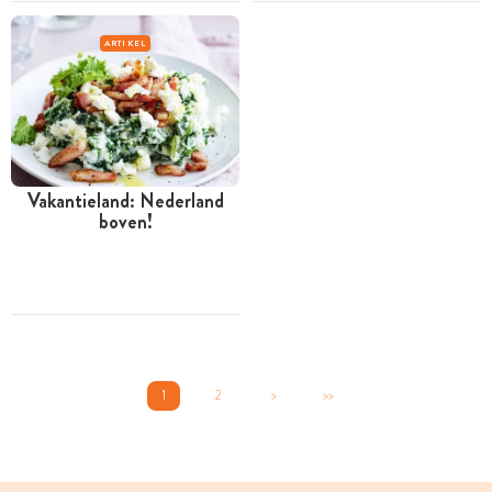
ARTIKEL
Vakantieland: Nederland
boven!
1
2
>
>>