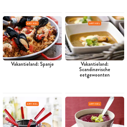
ARTIKEL
ARTIKEL
Vakantieland: Spanje
Vakantieland:
Scandinavische
eetgewoonten
ARTIKEL
ARTIKEL