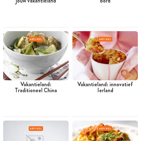
jouw vakantieland
bord
ARTIKEL
ARTIKEL
Vakantieland:
Vakantieland: innovatief
Traditioneel China
Ierland
ARTIKEL
ARTIKEL