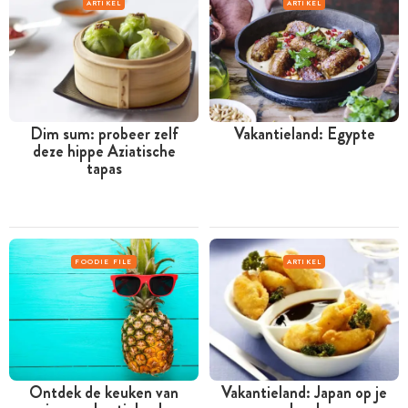
ARTIKEL
ARTIKEL
Dim sum: probeer zelf
Vakantieland: Egypte
deze hippe Aziatische
tapas
FOODIE FILE
ARTIKEL
Ontdek de keuken van
Vakantieland: Japan op je