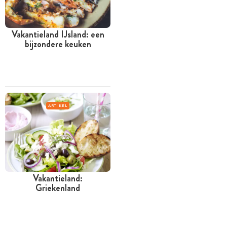
Vakantieland IJsland: een
bijzondere keuken
ARTIKEL
Vakantieland:
Griekenland