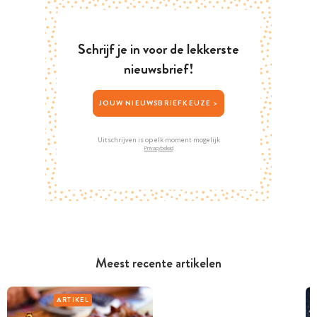
Schrijf je in voor de lekkerste
nieuwsbrief!
JOUW NIEUWSBRIEFKEUZE >
Uitschrijven is op elk moment mogelijk
Privacybeleid
Meest recente artikelen
ARTIKEL