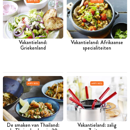
ARTIKEL
ARTIKEL
Vakantieland:
Vakantieland: Afrikaanse
Griekenland
specialiteiten
ARTIKEL
ARTIKEL
De smaken van Thailand:
Vakantieland: zalig