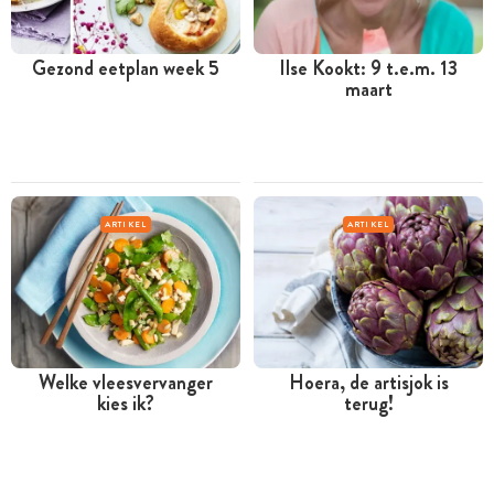
Gezond eetplan week 5
Ilse Kookt: 9 t.e.m. 13
maart
ARTIKEL
ARTIKEL
Welke vleesvervanger
Hoera, de artisjok is
kies ik?
terug!