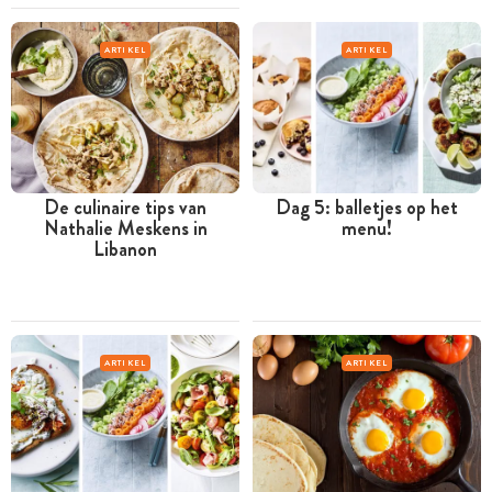
ARTIKEL
ARTIKEL
De culinaire tips van
Dag 5: balletjes op het
Nathalie Meskens in
menu!
Libanon
ARTIKEL
ARTIKEL