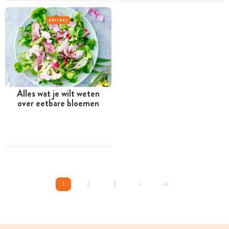
ARTIKEL
Alles wat je wilt weten
over eetbare bloemen
1
2
3
>
>>