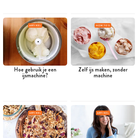
ARTIKEL
HOW TO'S
Hoe gebruik je een
Zelf ijs maken, zonder
ijsmachine?
machine
ARTIKEL
ARTIKEL