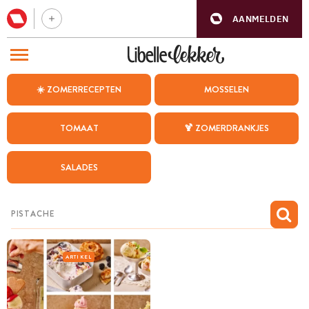
AANMELDEN
BEZOEK ONZE ANDERE WEBSITES
☀️ ZOMERRECEPTEN
MOSSELEN
RECEPTEN
TOMAAT
🍹 ZOMERDRANKJES
WEEKMENU
SALADES
CHAT MET MAIA
INSPIRATIE
MIJN BEWAARDE RECEPTEN
ARTIKEL