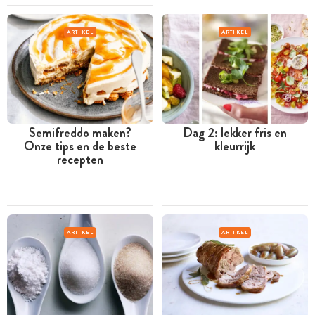
ARTIKEL
ARTIKEL
Semifreddo maken?
Dag 2: lekker fris en
Onze tips en de beste
kleurrijk
recepten
ARTIKEL
ARTIKEL