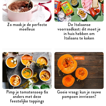
Zo maak je de perfecte
De Italiaanse
moelleux
voorraadkast: dit moet je
in huis hebben om
Italiaans te koken
ARTIKEL
ARTIKEL
Pimp je tomatensoep 6x
Goeie vraag: kun je rauwe
anders met deze
pompoen invriezen?
feestelijke toppings