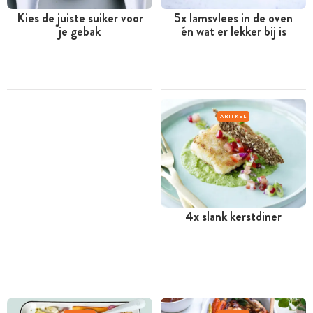
Kies de juiste suiker voor
5x lamsvlees in de oven
je gebak
én wat er lekker bij is
ARTIKEL
4x slank kerstdiner