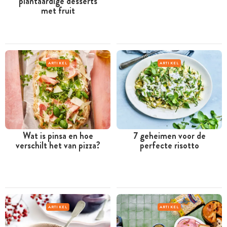
plantaardige desserts
met fruit
ARTIKEL
ARTIKEL
Wat is pinsa en hoe
7 geheimen voor de
verschilt het van pizza?
perfecte risotto
ARTIKEL
ARTIKEL