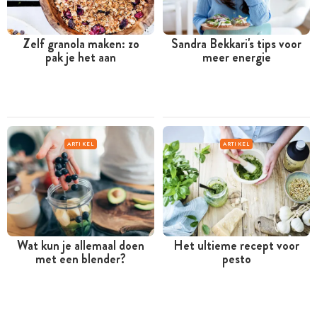
Zelf granola maken: zo
Sandra Bekkari's tips voor
pak je het aan
meer energie
ARTIKEL
ARTIKEL
Wat kun je allemaal doen
Het ultieme recept voor
met een blender?
pesto