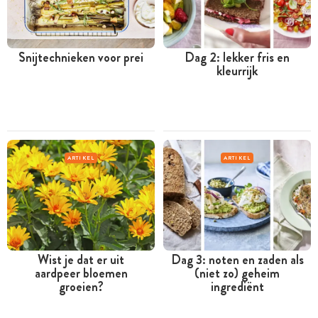
Snijtechnieken voor prei
Dag 2: lekker fris en
kleurrijk
ARTIKEL
ARTIKEL
Wist je dat er uit
Dag 3: noten en zaden als
aardpeer bloemen
(niet zo) geheim
groeien?
ingrediënt