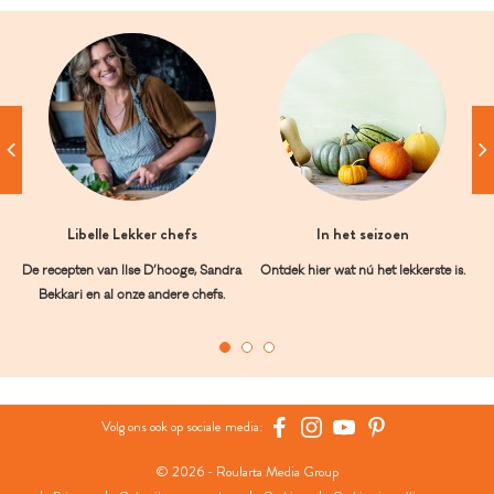
Libelle Lekker chefs
In het seizoen
De recepten van Ilse D’hooge, Sandra
Ontdek hier wat nú het lekkerste is.
Bekkari en al onze andere chefs.
Volg ons ook op sociale media:
© 2026 - Roularta Media Group