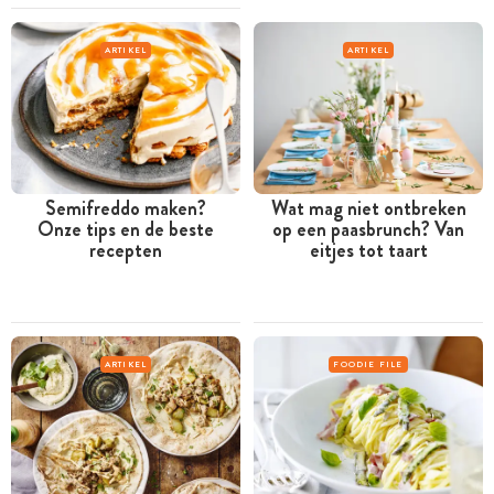
ARTIKEL
ARTIKEL
Semifreddo maken?
Wat mag niet ontbreken
Onze tips en de beste
op een paasbrunch? Van
recepten
eitjes tot taart
ARTIKEL
FOODIE FILE