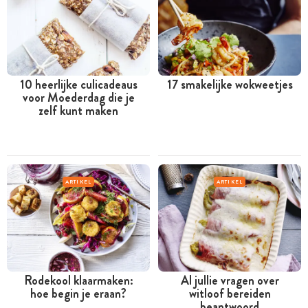
10 heerlijke culicadeaus
17 smakelijke wokweetjes
voor Moederdag die je
zelf kunt maken
ARTIKEL
ARTIKEL
Rodekool klaarmaken:
Al jullie vragen over
hoe begin je eraan?
witloof bereiden
beantwoord