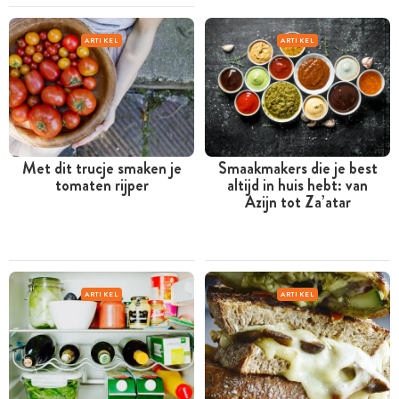
ARTIKEL
ARTIKEL
Met dit trucje smaken je
Smaakmakers die je best
tomaten rijper
altijd in huis hebt: van
Azijn tot Za’atar
ARTIKEL
ARTIKEL