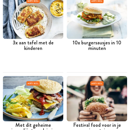
ARTIKEL
ARTIKEL
3x aan tafel met de
10x burgersausjes in 10
kinderen
minuten
ARTIKEL
ARTIKEL
Met dit geheime
Festival food voor in je