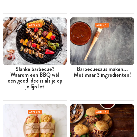
ARTIKEL
ARTIKEL
Slanke barbecue?
Barbecuesaus maken...
Waarom een BBQ wél
Met maar 3 ingrediënten!
een goed idee is als je op
je lijn let
ARTIKEL
ARTIKEL