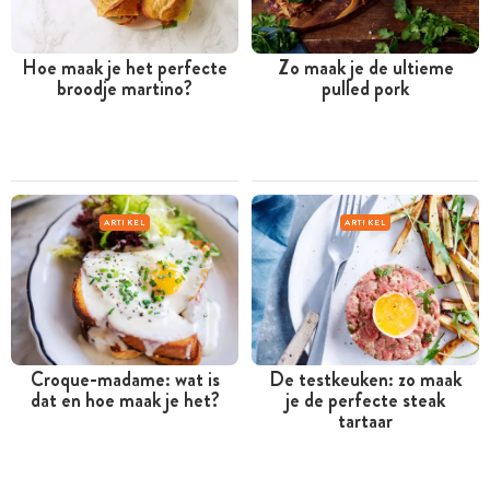
Hoe maak je het perfecte
Zo maak je de ultieme
broodje martino?
pulled pork
ARTIKEL
ARTIKEL
Croque-madame: wat is
De testkeuken: zo maak
dat en hoe maak je het?
je de perfecte steak
tartaar