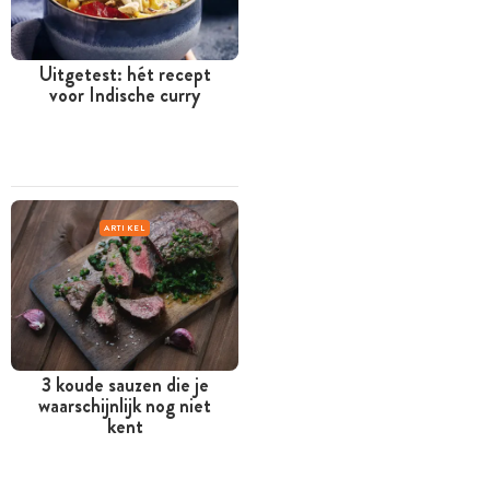
Uitgetest: hét recept
voor Indische curry
ARTIKEL
3 koude sauzen die je
waarschijnlijk nog niet
kent