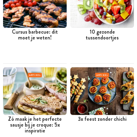
Cursus barbecue: dit
10 gezonde
moet je weten!
tussendoortjes
ARTIKEL
ARTIKEL
Zó maak je het perfecte
3x feest zonder chichi
sausje bij je croque: 5x
inspiratie