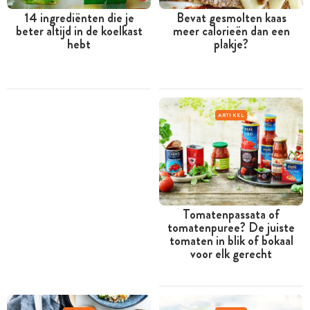
14 ingrediënten die je
Bevat gesmolten kaas
beter altijd in de koelkast
meer calorieën dan een
hebt
plakje?
ARTIKEL
Tomatenpassata of
tomatenpuree? De juiste
tomaten in blik of bokaal
voor elk gerecht