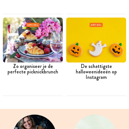
ARTIKEL
ARTIKEL
Zo organiseer je de
De schattigste
perfecte picknickbrunch
halloweenideeën op
Instagram