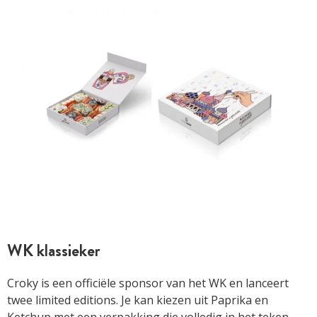
WK klassieker
Croky is een officiële sponsor van het WK en lanceert
twee limited editions. Je kan kiezen uit Paprika en
Ketchup met een verpakking die volledig in het teken