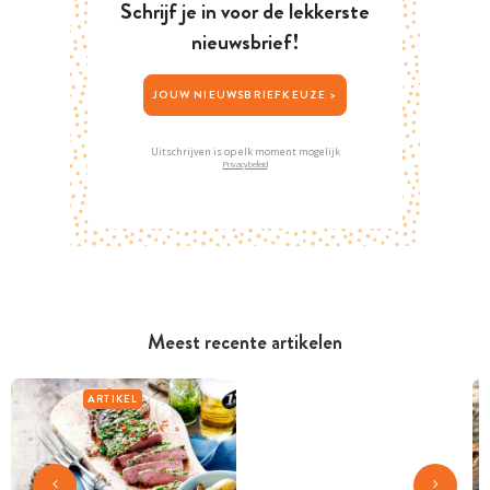
Schrijf je in voor de lekkerste
nieuwsbrief!
JOUW NIEUWSBRIEFKEUZE >
Uitschrijven is op elk moment mogelijk
Privacybeleid
Meest recente artikelen
ARTIKEL