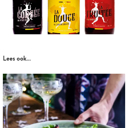
Lees ook…