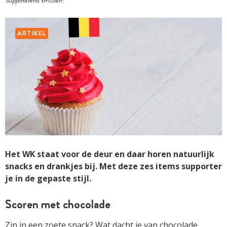
Supporterend smullen!
ARTIKEL
Het WK staat voor de deur en daar horen natuurlijk
snacks en drankjes bij. Met deze zes items supporter
je in de gepaste stijl.
Scoren met chocolade
Zin in een zoete snack? Wat dacht je van chocolade