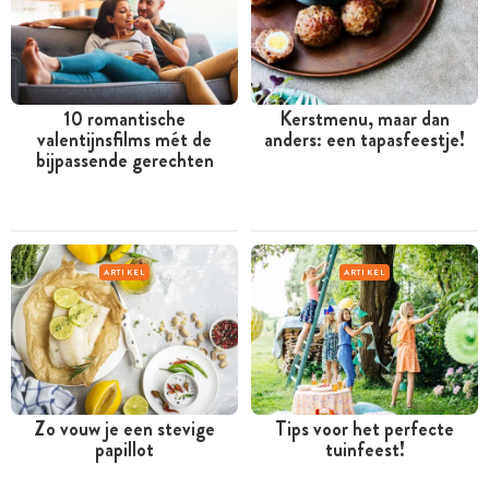
10 romantische
Kerstmenu, maar dan
valentijnsfilms mét de
anders: een tapasfeestje!
bijpassende gerechten
ARTIKEL
ARTIKEL
Zo vouw je een stevige
Tips voor het perfecte
papillot
tuinfeest!