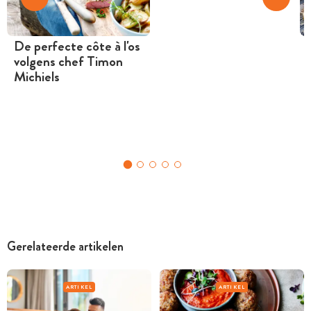
De perfecte côte à l'os
volgens chef Timon
Michiels
Gerelateerde artikelen
ARTIKEL
ARTIKEL