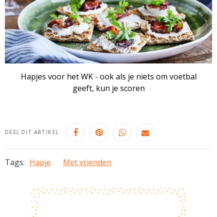
Hapjes voor het WK - ook als je niets om voetbal
geeft, kun je scoren
DEEL DIT ARTIKEL
Tags:
Hapje
Met vrienden