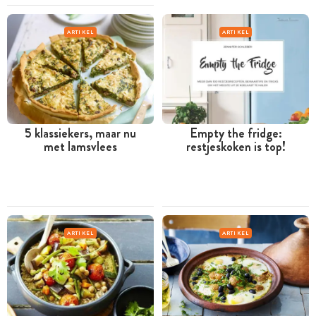
ARTIKEL
ARTIKEL
5 klassiekers, maar nu
Empty the fridge:
met lamsvlees
restjeskoken is top!
ARTIKEL
ARTIKEL