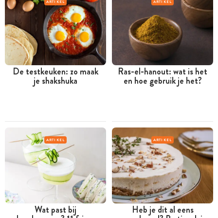
ARTIKEL
ARTIKEL
De testkeuken: zo maak
Ras-el-hanout: wat is het
je shakshuka
en hoe gebruik je het?
ARTIKEL
ARTIKEL
Wat past bij
Heb je dit al eens