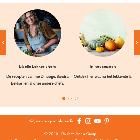
Libelle Lekker chefs
In het seizoen
De recepten van Ilse D’hooge, Sandra
Ontdek hier wat nú het lekkerste is.
Bekkari en al onze andere chefs.
Volg ons ook op sociale media:
© 2026 - Roularta Media Group