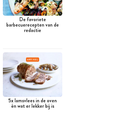
De favoriete
barbecuerecepten van de
redactie
ARTIKEL
5x lamsvlees in de oven
én wat er lekker bij is