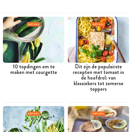
ARTIKEL
ARTIKEL
10 topdingen om te
Dit zijn de populairste
maken met courgette
recepten met tomaat in
de hoofdrol: van
klassiekers tot zomerse
toppers
ARTIKEL
ARTIKEL