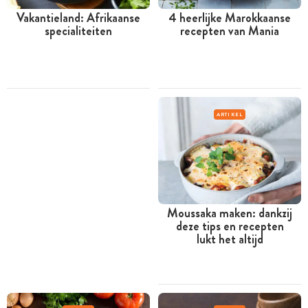
Vakantieland: Afrikaanse
4 heerlijke Marokkaanse
specialiteiten
recepten van Mania
ARTIKEL
Moussaka maken: dankzij
deze tips en recepten
lukt het altijd