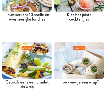
Thuiswerken: 10 snelle en
Kies het juiste
overheerlijke lunches
cocktailglas
ARTIKEL
HOW TO'S
Gebruik eens een omelet
Hoe vouw je een wrap?
als wrap