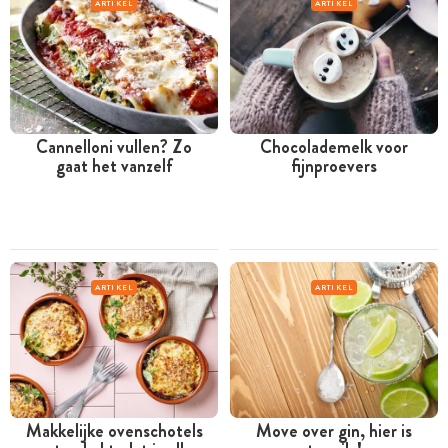
ARTIKEL
ARTIKEL
Cannelloni vullen? Zo
Chocolademelk voor
gaat het vanzelf
fijnproevers
ARTIKEL
ARTIKEL
Makkelijke ovenschotels
Move over gin, hier is