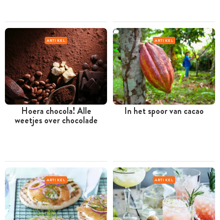
ARTIKEL
ARTIKEL
Hoera chocola! Alle
In het spoor van cacao
weetjes over chocolade
ARTIKEL
ARTIKEL