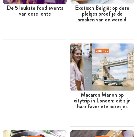
De 5 leukste food events
Exotisch België: op deze
van deze lente
plekjes proef je de
smaken van de wereld
ARTIKEL
Macaron Manon op
citytrip in Londen: dit zijn
haar favoriete adresjes