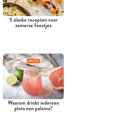
5 slanke recepten voor
zomerse feestjes
ARTIKEL
Waarom drinkt iedereen
plots een paloma?