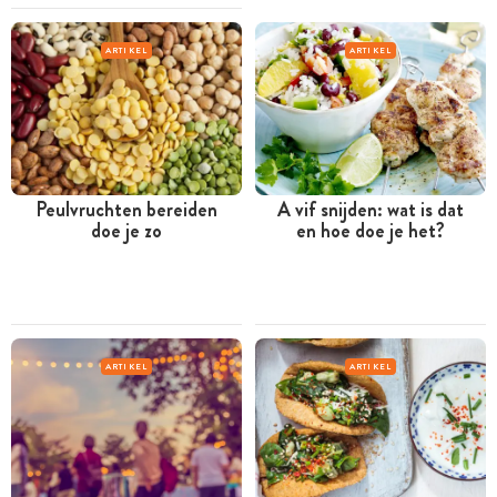
ARTIKEL
ARTIKEL
Peulvruchten bereiden
A vif snijden: wat is dat
doe je zo
en hoe doe je het?
ARTIKEL
ARTIKEL