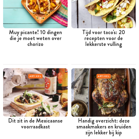
Muy picante! 10 dingen
Tijd voor taco's: 20
die je moet weten over
recepten voor de
chorizo
lekkerste vulling
ARTIKEL
ARTIKEL
Dit zit in de Mexicaanse
Handig overzicht: deze
voorraadkast
smaakmakers en kruiden
zijn lekker bij kip