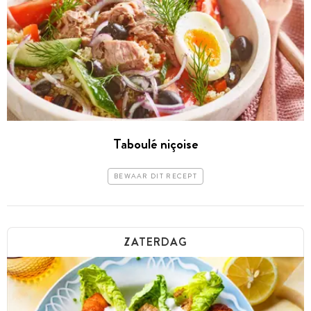
Taboulé niçoise
BEWAAR DIT RECEPT
ZATERDAG