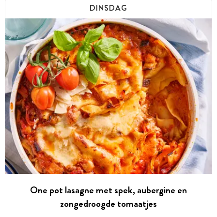
DINSDAG
One pot lasagne met spek, aubergine en
zongedroogde tomaatjes