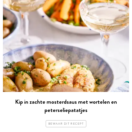
Kip in zachte mosterdsaus met wortelen en
peterseliepatatjes
BEWAAR DIT RECEPT