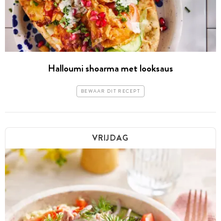
Halloumi shoarma met looksaus
BEWAAR DIT RECEPT
VRIJDAG