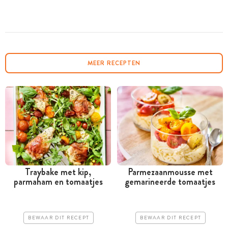
MEER RECEPTEN
Traybake met kip,
Parmezaanmousse met
parmaham en tomaatjes
gemarineerde tomaatjes
BEWAAR DIT RECEPT
BEWAAR DIT RECEPT