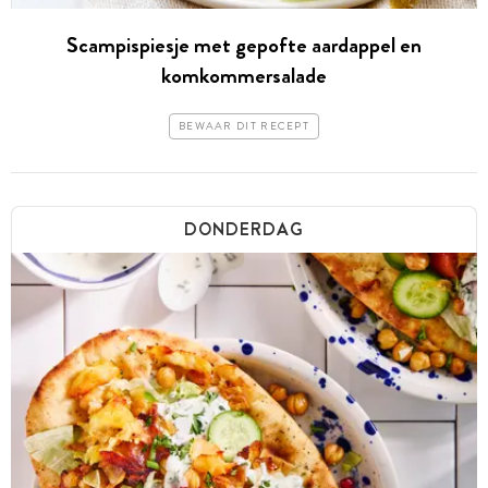
Scampispiesje met gepofte aardappel en
komkommersalade
BEWAAR DIT RECEPT
DONDERDAG