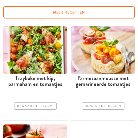
MEER RECEPTEN
Traybake met kip,
Parmezaanmousse met
parmaham en tomaatjes
gemarineerde tomaatjes
BEWAAR DIT RECEPT
BEWAAR DIT RECEPT