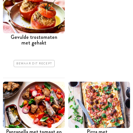
Gevulde trostomaten
met gehakt
BEWAAR DIT RECEPT
Panzanella met tomaat en
Pizza met