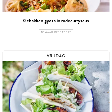
Gebakken gyoza in rodecurrysaus
BEWAAR DIT RECEPT
VRIJDAG