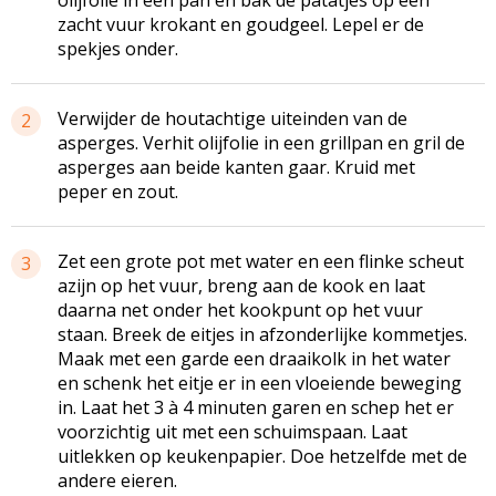
zacht vuur krokant en goudgeel. Lepel er de
spekjes onder.
Verwijder de houtachtige uiteinden van de
2
asperges. Verhit olijfolie in een grillpan en gril de
asperges aan beide kanten gaar. Kruid met
peper en zout.
Zet een grote pot met water en een flinke scheut
3
azijn op het vuur, breng aan de kook en laat
daarna net onder het kookpunt op het vuur
staan. Breek de eitjes in afzonderlijke kommetjes.
Maak met een garde een draaikolk in het water
en schenk het eitje er in een vloeiende beweging
in. Laat het 3 à 4 minuten garen en schep het er
voorzichtig uit met een schuimspaan. Laat
uitlekken op keukenpapier. Doe hetzelfde met de
andere eieren.