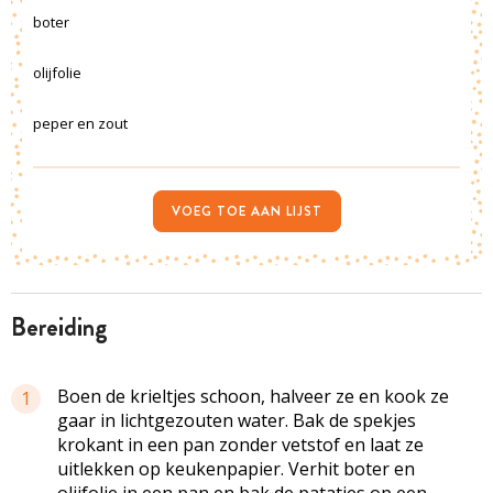
boter
olijfolie
peper en zout
VOEG TOE AAN LIJST
bereiding
Boen de krieltjes schoon, halveer ze en kook ze
1
gaar in lichtgezouten water. Bak de spekjes
krokant in een pan zonder vetstof en laat ze
uitlekken op keukenpapier. Verhit boter en
olijfolie in een pan en bak de patatjes op een