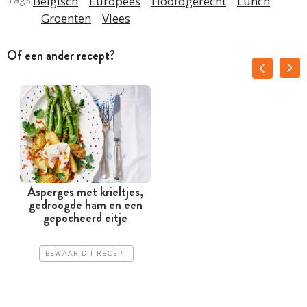
Belgisch
Europees
Hoofdgerecht
Lunch
Groenten
Vlees
Of een ander recept?
Asperges met krieltjes,
gedroogde ham en een
gepocheerd eitje
BEWAAR DIT RECEPT