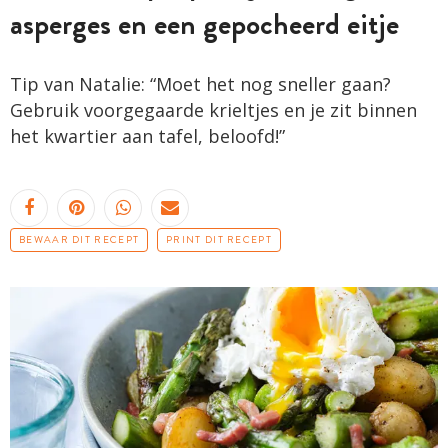
asperges en een gepocheerd eitje
Tip van Natalie: “Moet het nog sneller gaan?
Gebruik voorgegaarde krieltjes en je zit binnen
het kwartier aan tafel, beloofd!”
BEWAAR DIT RECEPT
PRINT DIT RECEPT