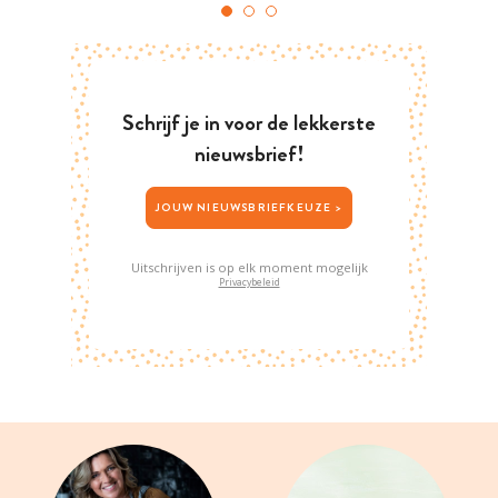
Schrijf je in voor de lekkerste
nieuwsbrief!
JOUW NIEUWSBRIEFKEUZE >
Uitschrijven is op elk moment mogelijk
Privacybeleid