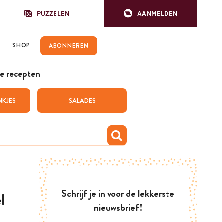
PUZZELEN
AANMELDEN
SHOP
ABONNEREN
e recepten
NKJES
SALADES
Schrijf je in voor de lekkerste
l
nieuwsbrief!