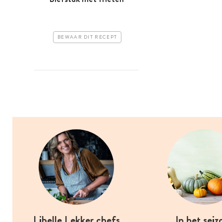
BEWAAR DIT RECEPT
Libelle Lekker chefs
In het seiz