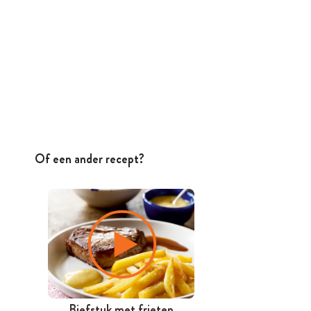
Of een ander recept?
Biefstuk met frieten