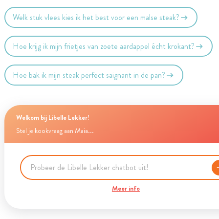
Welk stuk vlees kies ik het best voor een malse steak?
Hoe krijg ik mijn frietjes van zoete aardappel écht krokant?
Hoe bak ik mijn steak perfect saignant in de pan?
Welkom bij Libelle Lekker!
Stel je kookvraag aan Maia...
Meer info