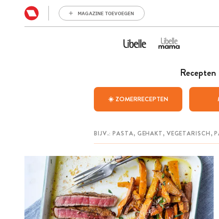
MAGAZINE TOEVOEGEN
Recepten
☀️ ZOMERRECEPTEN