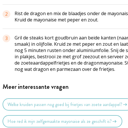
Rist de dragon en mix de blaadjes onder de mayonais
2
Kruid de mayonaise met peper en zout.
Gril de steaks kort goudbruin aan beide kanten (naa
3
smaak) in olijfolie. Kruid ze met peper en zout en laat
nog 5 minuten rusten onder aluminiumfolie. Snij de 
in plakjes, bestrooi ze met grof zeezout en serveer 
de zoeteaardappelfrietjes en de dragonmayonaise. S
nog wat dragon en parmezaan over de frietjes.
Meer interessante vragen
Welke kruiden passen nog goed bij frietjes van zoete aardappel?
Hoe red ik mijn zelfgemaakte mayonaise als ze geschift is?