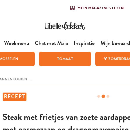
MIJN MAGAZINES LEZEN
Weekmenu
Chat met Maia
Inspiratie
Mijn bewaard
MOSSELEN
TOMAAT
🍹 ZOMERDRA
RECEPT
Steak met frietjes van zoete aardappe
met parmezaan en dragonmayonaise