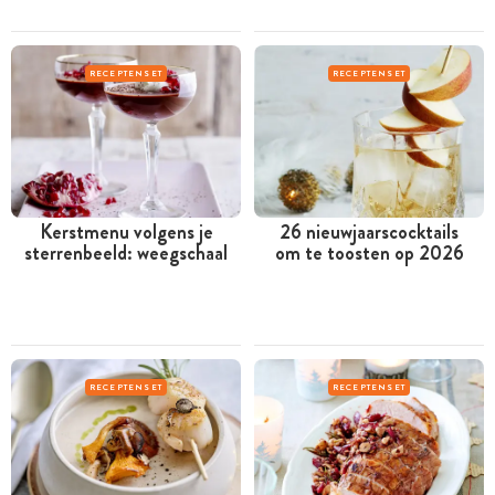
RECEPTENSET
RECEPTENSET
Kerstmenu volgens je
26 nieuwjaarscocktails
sterrenbeeld: weegschaal
om te toosten op 2026
RECEPTENSET
RECEPTENSET