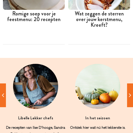
Romige soep voor je
Wat zeggen de sterren
feestmenu: 20 recepten
over jouw kerstmenu,
Kreeft?
Libelle Lekker chefs
In het seizoen
De recepten van Ilse D’hooge, Sandra
Ontdek hier wat nú het lekkerste is.