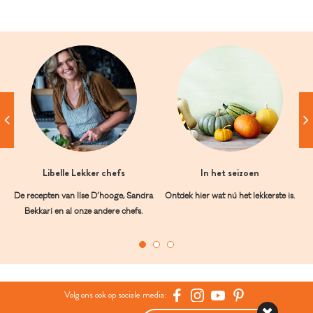
Libelle Lekker chefs
In het seizoen
De recepten van Ilse D’hooge, Sandra
Ontdek hier wat nú het lekkerste is.
Bekkari en al onze andere chefs.
Volg ons ook op sociale media: