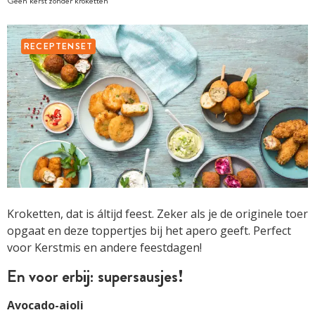
Geen kerst zonder kroketten
RECEPTENSET
Kroketten, dat is áltijd feest. Zeker als je de originele toer
opgaat en deze toppertjes bij het apero geeft. Perfect
voor Kerstmis en andere feestdagen!
En voor erbij: supersausjes!
Avocado-aioli