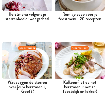
Kerstmenu volgens je
Romige soep voor je
sterrenbeeld: weegschaal
feestmenu: 20 recepten
RECEPTENSET
RECEPTENSET
Wat zeggen de sterren
Kalkoenfilet op het
over jouw kerstmenu,
kerstmenu: net zo
Kreeft?
feestelijk en lekker!