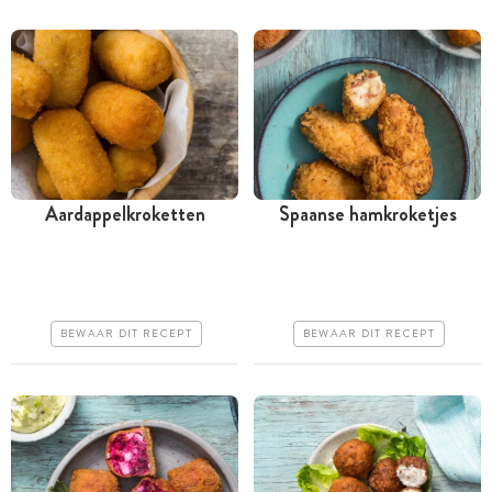
Aardappelkroketten
Spaanse hamkroketjes
Tussen 30 minuten en 1
Tussen 30 minuten en 1
uur
uur
Goedkoop
Iets duurder
BEWAAR DIT RECEPT
BEWAAR DIT RECEPT
Makkelijk
Makkelijk