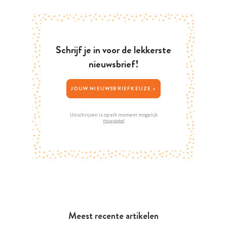
Schrijf je in voor de lekkerste
nieuwsbrief!
JOUW NIEUWSBRIEFKEUZE >
Uitschrijven is op elk moment mogelijk
Privacybeleid
Meest recente artikelen