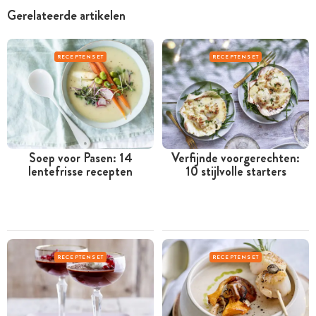
Gerelateerde artikelen
RECEPTENSET
RECEPTENSET
Soep voor Pasen: 14
Verfijnde voorgerechten:
lentefrisse recepten
10 stijlvolle starters
RECEPTENSET
RECEPTENSET