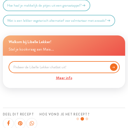
Hoe haal je makkelijk de pitjes uit een granaatappel?
Wat is een lekker vegetarisch alternatief voor zalmtartaar met avocado?
Welkom bij Libelle Lekker!
Stel je kookvraag aan Maia...
Meer info
DEEL DIT RECEPT
HOE VOND JE HET RECEPT?