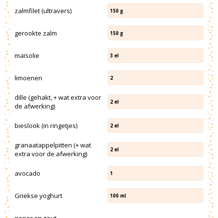
zalmfilet (ultravers)
150
g
gerookte zalm
150
g
maïsolie
3
el
limoenen
2
dille (gehakt, + wat extra voor
2
el
de afwerking)
bieslook (in ringetjes)
2
el
granaatappelpitten (+ wat
2
el
extra voor de afwerking)
avocado
1
Griekse yoghurt
100
ml