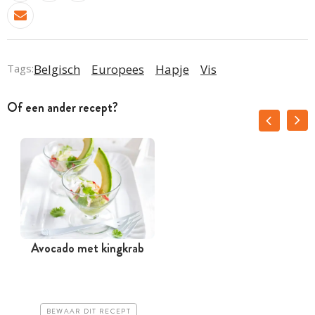
Tags:
Belgisch
Europees
Hapje
Vis
Of een ander recept?
Avocado met kingkrab
BEWAAR DIT RECEPT