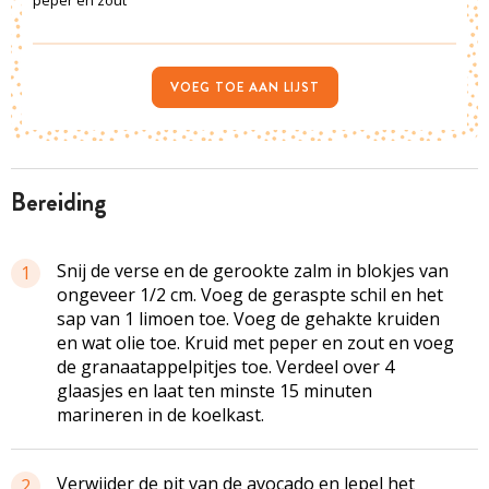
peper en zout
VOEG TOE AAN LIJST
bereiding
Snij de verse en de gerookte zalm in blokjes van
1
ongeveer 1/2 cm. Voeg de geraspte schil en het
sap van 1 limoen toe. Voeg de gehakte kruiden
en wat olie toe. Kruid met peper en zout en voeg
de granaatappelpitjes toe. Verdeel over 4
glaasjes en laat ten minste 15 minuten
marineren in de koelkast.
Verwijder de pit van de avocado en lepel het
2