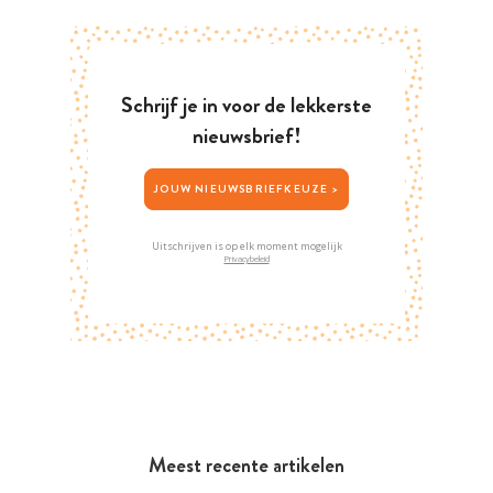
Schrijf je in voor de lekkerste
nieuwsbrief!
JOUW NIEUWSBRIEFKEUZE >
Uitschrijven is op elk moment mogelijk
Privacybeleid
Meest recente artikelen