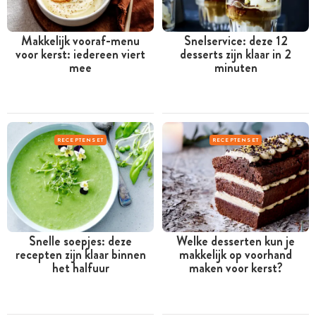
Makkelijk vooraf-menu
Snelservice: deze 12
voor kerst: iedereen viert
desserts zijn klaar in 2
mee
minuten
RECEPTENSET
RECEPTENSET
Snelle soepjes: deze
Welke desserten kun je
recepten zijn klaar binnen
makkelijk op voorhand
het halfuur
maken voor kerst?