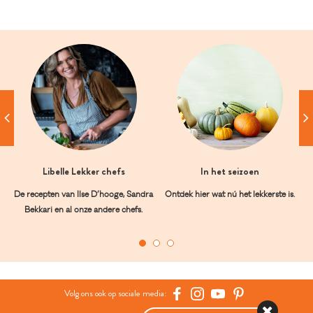
Libelle Lekker chefs
In het seizoen
De recepten van Ilse D’hooge, Sandra
Ontdek hier wat nú het lekkerste is.
Bekkari en al onze andere chefs.
Volg ons ook op sociale media: