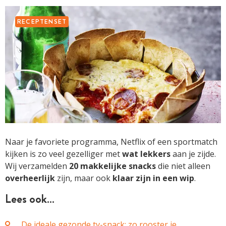
RECEPTENSET
Naar je favoriete programma, Netflix of een sportmatch
kijken is zo veel gezelliger met
wat lekkers
aan je zijde.
Wij verzamelden
20 makkelijke snacks
die niet alleen
overheerlijk
zijn, maar ook
klaar zijn in een wip
.
Lees ook…
De ideale gezonde tv-snack: zo rooster je