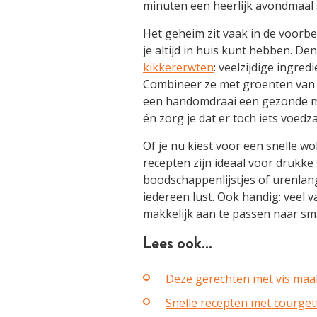
minuten een heerlijk avondmaal 
Het geheim zit vaak in de voorbe
je altijd in huis kunt hebben. D
kikkererwten
: veelzijdige ingred
Combineer ze met groenten van he
een handomdraai een gezonde maal
én zorg je dat er toch iets voedz
Of je nu kiest voor een snelle wo
recepten zijn ideaal voor drukk
boodschappenlijstjes of urenlang
iedereen lust. Ook handig: veel v
makkelijk aan te passen naar sm
Lees ook…
Deze gerechten met vis maak 
Snelle recepten met courget