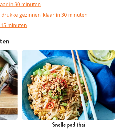
laar in 30 minuten
r drukke gezinnen: klaar in 30 minuten
 15 minuten
uten
Snelle pad thai
Minder dan 30 minuten