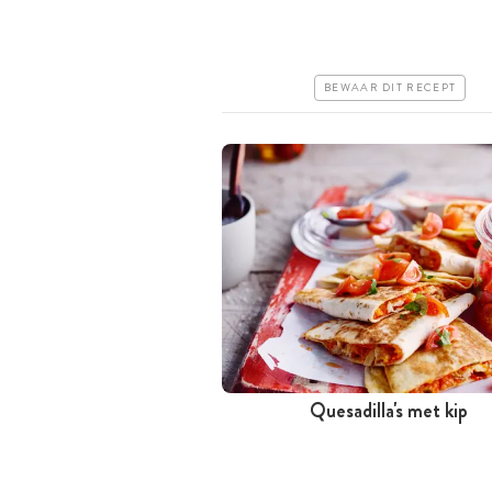
Goedkoop
Makkelijk
BEWAAR DIT RECEPT
Quesadilla's met kip
Tussen 30 minuten en 1 uur
Goedkoop