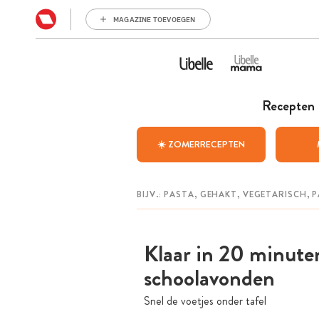
MAGAZINE TOEVOEGEN
Recepten
☀️ ZOMERRECEPTEN
Klaar in 20 minute
schoolavonden
Snel de voetjes onder tafel