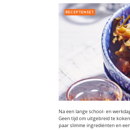
RECEPTENSET
Na een lange school- en werkdag w
Geen tijd om uitgebreid te koken
paar slimme ingrediënten en een