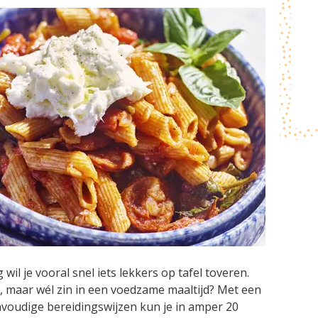
il je vooral snel iets lekkers op tafel toveren.
, maar wél zin in een voedzame maaltijd? Met een
voudige bereidingswijzen kun je in amper 20