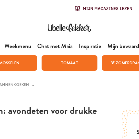
MIJN MAGAZINES LEZEN
Weekmenu
Chat met Maia
Inspiratie
Mijn bewaard
MOSSELEN
TOMAAT
🍹 ZOMERDRA
n: avondeten voor drukke
S