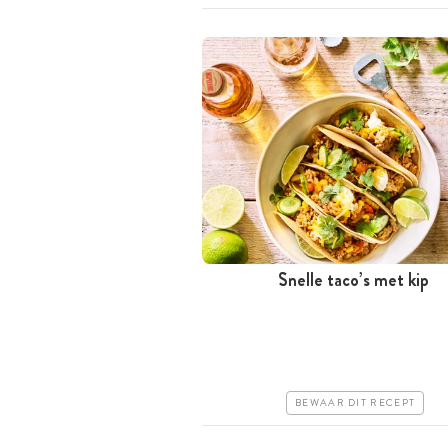
Snelle taco’s met kip
Minder dan 30 minuten
Goedkoop
Erg makkelijk
BEWAAR DIT RECEPT