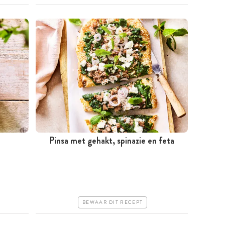
Pinsa met gehakt, spinazie en feta
Minder dan 30 minuten
Goedkoop
Erg makkelijk
BEWAAR DIT RECEPT