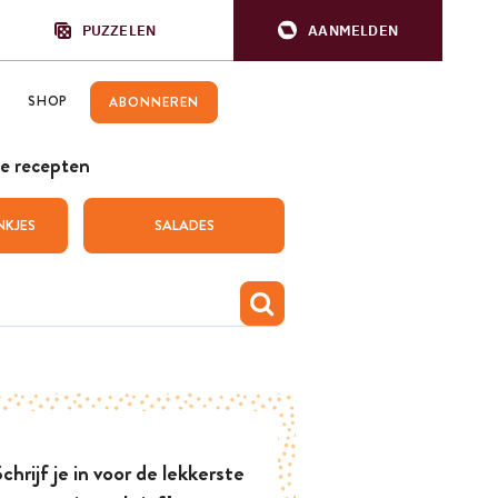
PUZZELEN
AANMELDEN
SHOP
ABONNEREN
e recepten
NKJES
SALADES
chrijf je in voor de lekkerste