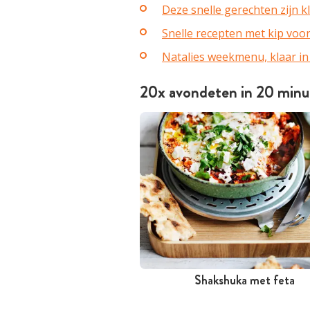
Deze snelle gerechten zijn k
Snelle recepten met kip voo
Natalies weekmenu, klaar in
20x avondeten in 20 min
Shakshuka met feta
Minder dan 30 minuten